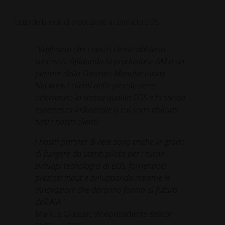
Logo della rete di produzione a contratto EOS
"
Vogliamo che i nostri clienti abbiano
successo. Affidando la produzione AM a un
partner della Contract Manufacturing
Network, i clienti delle piccole serie
otterranno la stessa qualità EOS e la stessa
esperienza industriale a cui sono abituati
tutti i nostri clienti.
I nostri partner di rete sono anche in grado
di fungere da utenti pilota per i nuovi
sviluppi tecnologici di EOS, fornendoci
preziosi input e sviluppando insieme le
innovazioni che daranno forma al futuro
dell'AM.
"
Markus Glasser, Vicepresidente senior