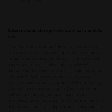
EMEA di EOS
Criteri da soddisfare per diventare partner della
rete
Le aziende che desiderano diventare partner sono
sottoposte a una valutazione approfondita e dedicata,
in cui devono soddisfare determinati criteri, come la
necessità di servire clienti in tutta l'area EMEA. I
partner esperti devono avere installato almeno cinque
sistemi EOS di ultima generazione, sottoposti a
regolare manutenzione e ispezione. EOS offre tutti gli
strumenti necessari per garantire l'assistenza remota
nell'ambito di un programma di manutenzione
preventiva, consentendo ai partner di produzione EOS
di offrire i massimi livelli di prestazioni e disponibilità