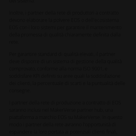
del sistema.
Inoltre, i partner della rete di produttori a contratto
devono elaborare la polvere EOS o dell'ecosistema
EOS con i loro sistemi per garantire il mantenimento
della promessa di qualità chiaramente definita dalla
rete.
Per garantire standard di qualità elevati, il partner
deve disporre di un sistema di gestione della qualità
comprovato, conforme alla norma ISO 9001, e
soddisfare KPI definiti su aree quali la soddisfazione
dei clienti, la percentuale di scarti e la puntualità delle
consegne.
I partner della rete di produzione a contratto di EOS
saranno inclusi nel MakerVerse partner hub, una
piattaforma a marchio EOS su MakerVerse. In questo
modo i partner della rete avranno l'opportunità di
espandere la loro portata ai potenziali clienti finali,