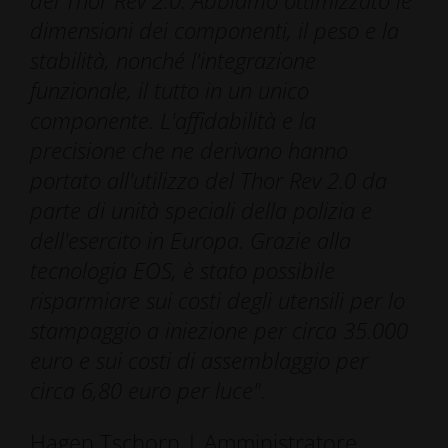
del Thor Rev 2.0. Abbiamo ottimizzato le
dimensioni dei componenti, il peso e la
stabilità, nonché l'integrazione
funzionale, il tutto in un unico
componente. L'affidabilità e la
precisione che ne derivano hanno
portato all'utilizzo del Thor Rev 2.0 da
parte di unità speciali della polizia e
dell'esercito in Europa. Grazie alla
tecnologia EOS, è stato possibile
risparmiare sui costi degli utensili per lo
stampaggio a iniezione per circa 35.000
euro e sui costi di assemblaggio per
circa 6,80 euro per luce".
Hagen Tschorn | Amministratore