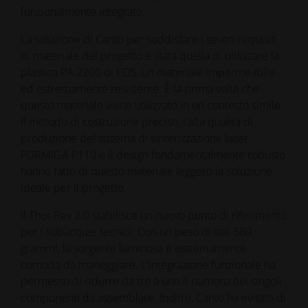
funzionalmente integrato.
La soluzione di Canto per soddisfare i severi requisiti
di materiale del progetto è stata quella di utilizzare la
plastica PA 2200 di EOS, un materiale impermeabile
ed estremamente resistente. È la prima volta che
questo materiale viene utilizzato in un contesto simile.
Il metodo di costruzione preciso, l'alta qualità di
produzione del sistema di sinterizzazione laser
FORMIGA P110 e il design fondamentalmente robusto
hanno fatto di questo materiale leggero la soluzione
ideale per il progetto.
Il Thor Rev 2.0 stabilisce un nuovo punto di riferimento
per i subacquei tecnici: Con un peso di soli 580
grammi, la sorgente luminosa è estremamente
comoda da maneggiare. L'integrazione funzionale ha
permesso di ridurre da tre a uno il numero dei singoli
componenti da assemblare. Inoltre, Canto ha evitato di