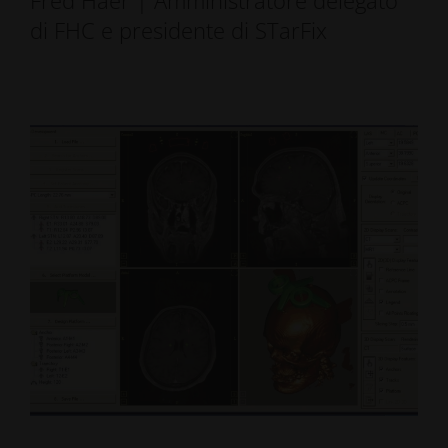
Fred Haer | Amministratore delegato
di FHC e presidente di STarFix