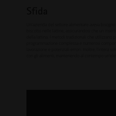
Sfida
Un'azienda del settore alimentare aveva bisogno di
biscotto nelle lattine, assicurandosi che un inserto
della lattina. I metodi tradizionali che utilizzan
programmazione complessa e numerosi componenti
lavorazione e potenziali errori. Inoltre, l'intera
con gli alimenti, mantenendo al contempo un'elev