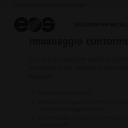
Chi siamo
Cosa facciamo
Sostenibilità
SOLUZIONI PER METAL
Imballaggio conform
Come la produzione additiva ottimi
produzione per l'industria alimenta
bevande
86% di riduzione dei costi
Produzione più rapida con un minor numer
tempi di assemblaggio più brevi
Conformità alle normative (UE) 1935/2004, (
standard GMP