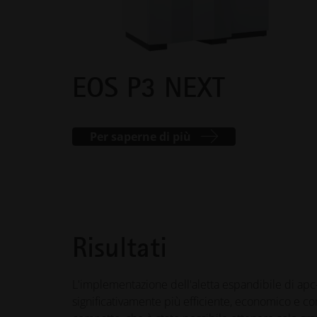
EOS P3 NEXT
Per saperne di più
Risultati
L'implementazione dell'aletta espandibile di apc
significativamente più efficiente, economico e co