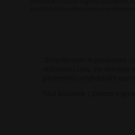
rivoluzionario non solo migliora l'automazione, m
possibilità della moderna produzione alimentare
"Semplificando la produzione c
abbattuto i costi, ma abbiamo an
garantendo un'affidabilità opera
Paul Bocionek | Direttore gen