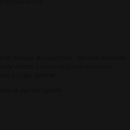
a ridefinisce anche le
.
on la stampa 3D industriale, non solo abbiamo
che ridotto il rischio di guasti meccanici,
tiva a lungo termine".
erale di apc-tec GmbH