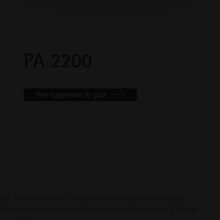
PA 2200
Per saperne di più
-tec ha trasformato il processo produttivo rendendolo
nforme alle normative sulla sicurezza alimentare. Il design