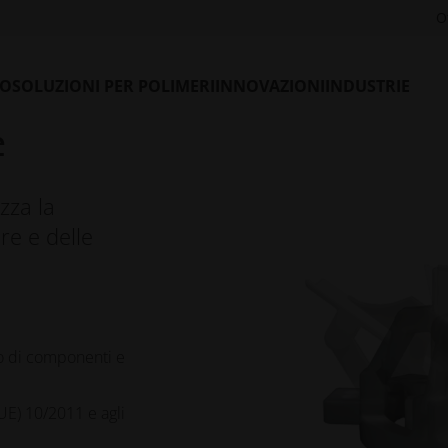
O
LO
SOLUZIONI PER POLIMERI
INNOVAZIONI
INDUSTRIE
e
zza la
re e delle
o di componenti e
UE) 10/2011 e agli