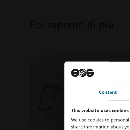
Per saperne di più
Consent
This website uses cookies
We use cookies to personali
share information about you