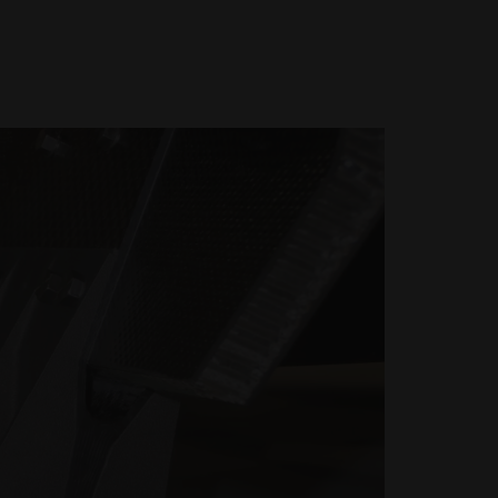
capacità di stampa 3D
industriale
INNOVAZIONI
Raccogliete ispirazione e
imparate da applicazioni
innovative che sfruttano la
stampa 3D industriale per
ottimizzare il design, le
prestazioni e altro ancora.
SETTORI
Scopri come la stampa 3D
industriale sta trasformando i
settori migliorando l'efficienza e
le prestazioni e creando nuove
possibilità