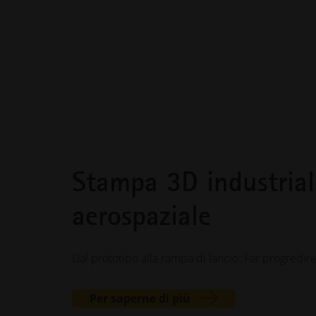
Stampa 3D industrial
aerospaziale
Dal prototipo alla rampa di lancio: Far progredire
Per saperne di più