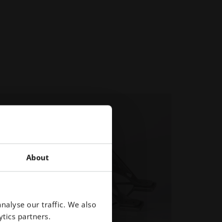
About
nalyse our traffic. We also
tics partners.