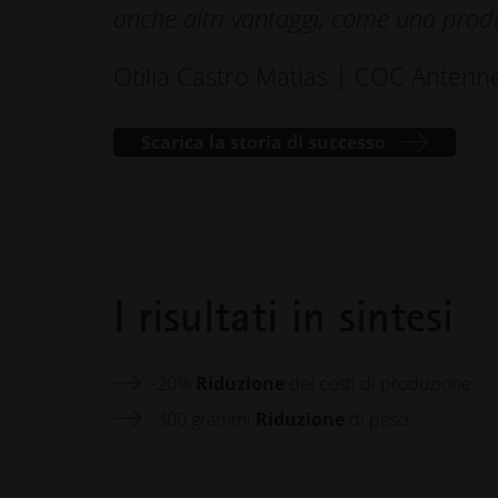
anche altri vantaggi, come una prod
Otilia Castro Matias | COC Antenne
Scarica la storia di successo
I risultati in sintesi
-20%
Riduzione
dei costi di produzione
-300 grammi
Riduzione
di peso