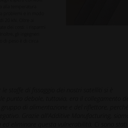
za alla temperatura
nza problemi e in modo
i 20 kN. Oltre ai
ate dei costi: i risparmi
oltre, gli ingegneri
io di peso è di circa
 staffe di fissaggio dei nostri satelliti si è
ale punto debole, tuttavia, era il collegamento de
l gruppo di alimentazione e del riflettore, perch
negativo. Grazie all'Additive Manufacturing, siam
fa ed eliminare questa vulnerabilità. Ci sono stati