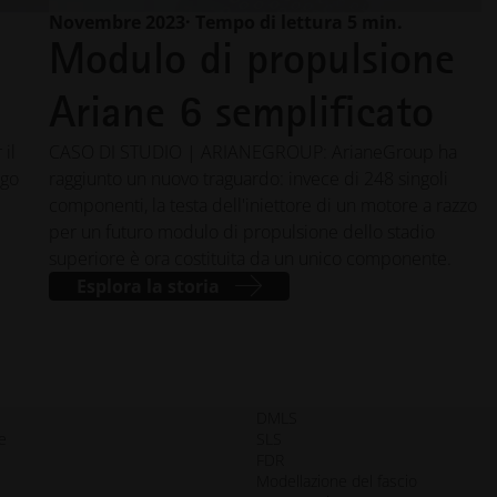
Novembre 2023
· Tempo di lettura 5 min.
Modulo di propulsione
Ariane 6 semplificato
il
CASO DI STUDIO | ARIANEGROUP: ArianeGroup ha
ego
raggiunto un nuovo traguardo: invece di 248 singoli
componenti, la testa dell'iniettore di un motore a razzo
per un futuro modulo di propulsione dello stadio
superiore è ora costituita da un unico componente.
Esplora la storia
DMLS
e
SLS
FDR
Modellazione del fascio