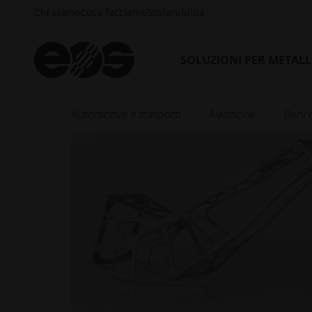
Chi siamo
Cosa facciamo
Sostenibilità
SOLUZIONI PER METAL
Automotive e trasporti
Aviazione
Beni 