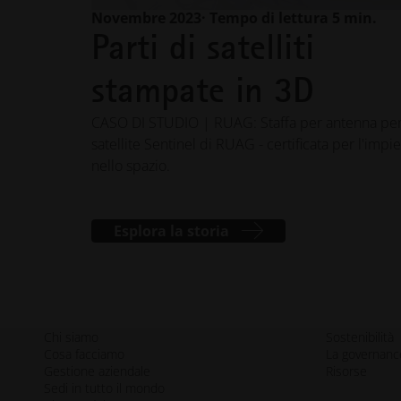
Novembre 2023
· Tempo di lettura 5 min.
Parti di satelliti
stampate in 3D
CASO DI STUDIO | RUAG: Staffa per antenna per 
satellite Sentinel di RUAG - certificata per l'impi
nello spazio.
Esplora la storia
Chi siamo
Sostenibilità
Cosa facciamo
La governanc
Gestione aziendale
Risorse
Sedi in tutto il mondo