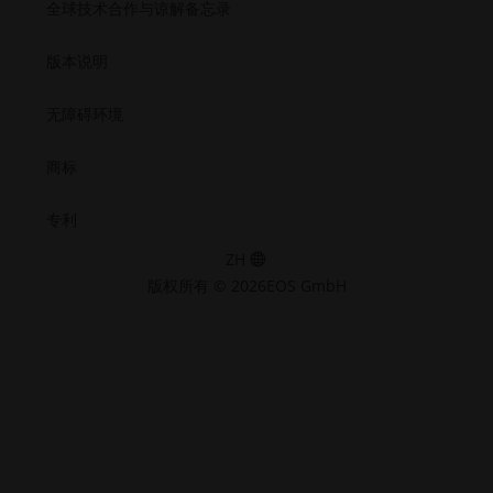
全球技术合作与谅解备忘录
版本说明
无障碍环境
商标
专利
ZH
版权所有 © 2026EOS GmbH