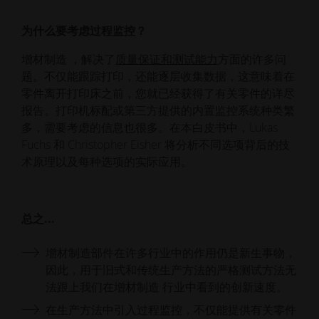
为什么要考虑过程监控？
增材制造 ，解决了
质量保证和测试能力
方面的许多问
题。不仅能跟踪打印，还能逐层收集数据，这意味着在
零件离开打印床之前，您就已经获得了有关零件的详尽
报告。打印机标配或第三方提供的内置监控系统种类繁
多，需要考虑的信息也很多。在本白皮书中，Lukas
Fuchs 和 Christopher Eisher 将分析不同选项背后的技
术原理以及每种选项的实际应用。
总之...
增材制造部件在许多行业中的作用仍是新生事物，
因此，用于旧式和传统生产方法的严格测试方法无
法跟上我们在增材制造 行业中看到的创新速度。
在生产方法中引入过程监控，不仅能提供有关零件