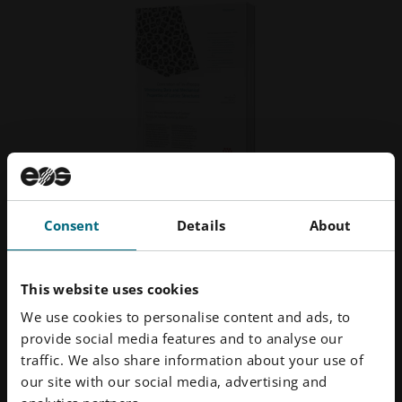
Consent
Details
About
过程中监控数据与缺陷的相关性
驾驭
This website uses cookies
白皮书
了解
We use cookies to personalise content and ads, to
用所
进一步了解工艺不稳定性如何以极端热点的形式表现出
provide social media features and to analyse our
Mo
来。下载白皮书，深入了解EOSTATE Exposure OT 监
traffic. We also share information about your use of
您
控系统。
our site with our social media, advertising and