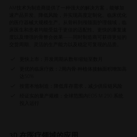
AM技术为制造商提供了一种强大的解决方案，能够加
速产品开发、降低风险，并实现高度定制化、临床优化
的医疗器械大规模生产。从骨科到颅颌面护理领域，临
床医生和患者均能受益于更佳的适配性、更快的康复速
度以及增强的骨整合效果——同时制造商可获得更短的
交货周期、灵活的生产能力以及稳定可复现的品质。
更快上市：开发周期从数年缩短至数月
更优的临床疗效：2周内骨-种植体接触面积增加高
达50%
按需本地制造：降低库存需求，减少供应链风险
经证实的量产规模：全球范围内EOS M 290 系统
投入运行
3D 在医疗领域的应用