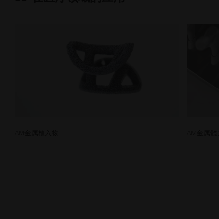
AM金属植入物
AM金属髋