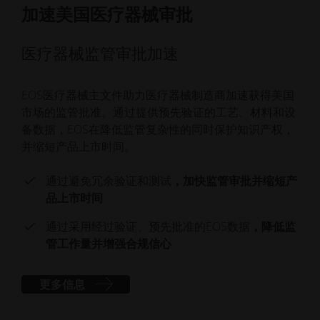
加速美国医疗器械审批
医疗器械监管审批加速
EOS医疗器械主文件助力医疗器械制造商加速获得美国
市场的监管批准。通过提供预先验证的工艺、材料和设
备数据，EOS在降低监管复杂性的同时保护知识产权，
并缩短产品上市时间。
通过避免冗余验证和测试
，加快监管审批并缩短产
品上市时间
通过采用经过验证、预先批准的EOS数据
，降低监
管工作量并增强合规信心
更多信息