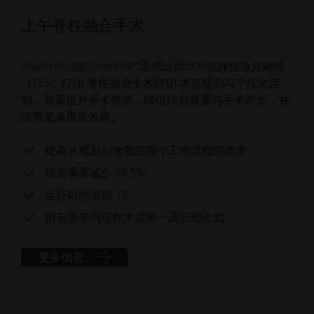
上午脊柱融合手术
Anatomics的SpineBox™系统运用EOS选择性激光烧结
（SLS）打印 脊柱融合手术打印 术前规划与个性化定
制，显著提升手术效率，降低辐射暴露与手术时长，并
改善患者预后效果。
提高从规划到恢复的整个工作流程的效率
辐射暴露减少 38.5%
运行时间缩短 17
所有患者均可在术后第一天行动自如
更多信息