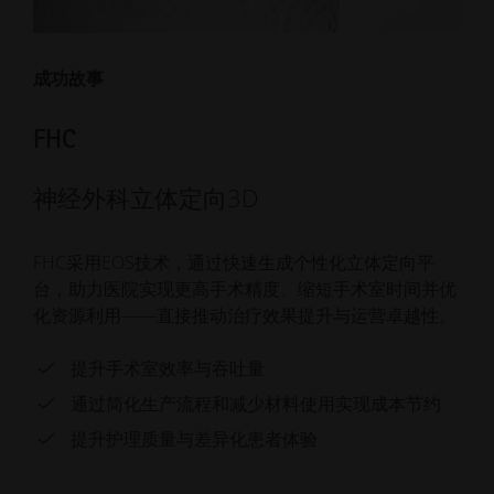
成功故事
FHC
神经外科立体定向3D
FHC采用EOS技术，通过快速生成个性化立体定向平
台，助力医院实现更高手术精度、缩短手术室时间并优
化资源利用——直接推动治疗效果提升与运营卓越性。
提升手术室效率与吞吐量
通过简化生产流程和减少材料使用实现成本节约
提升护理质量与差异化患者体验