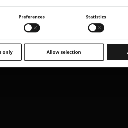
Preferences
Statistics
s only
Allow selection