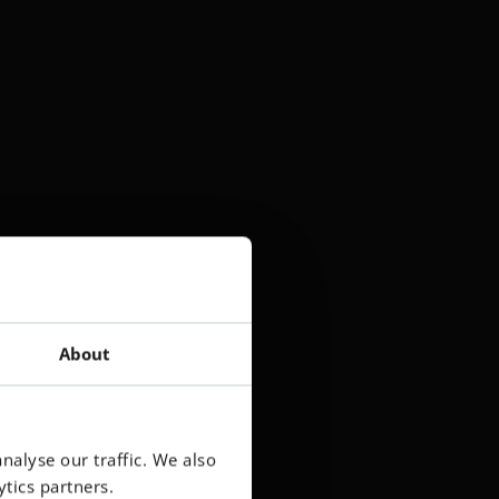
About
nalyse our traffic. We also
tics partners.