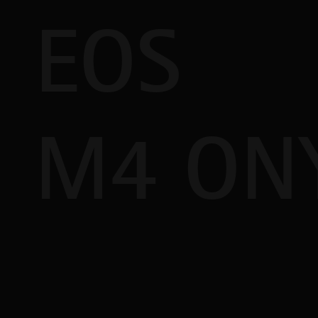
EOS
M4 ON