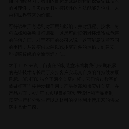
面的持续努力，我们的目标是鼓励制造商探索先锋技术
的可能性，并考虑更具可持续性的方法能够为企业、人
类和世界带来的价值。
可持续生产考虑到对环境的影响，并对流程、技术、材
料选择和采购进行调整，以尽可能抵消对环境造成危害
的任何方面。对于不同的公司来说，这可能意味着不同
的事情，从改变供应商以减少零部件的运输，到建立一
种摆脱传统的全新制造方法。
对于 EOS 来说，负责任的制造意味着将我们长期积累
的先锋技术专长用于支持客户实现其自身的可持续发展
目标。3D 打印 结合了两个创新杠杆，它们通过数字价
值链相互连接并发挥作用：产品创新和供应链创新。在
产品方面，AM 可以实现目的驱动型设计和产品定制。
按需生产和分散生产以及材料的循环利用使未来的供应
链更具责任感。