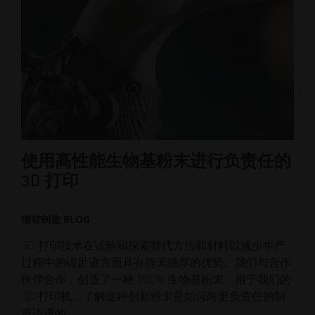
使用高性能生物基粉末进行负责任的
如
3D 打印
增材
增材制造 BLOG
EO
员
3D 打印技术在试验和探索替代方法和材料以减少生产
在我
过程中的碳足迹方面具有得天独厚的优势。我们与合作
到
伙伴合作，创造了一种 100% 生物基粉末，用于我们的
3D 打印机。了解这种创新粉末是如何向更负责任的制
造迈进的。