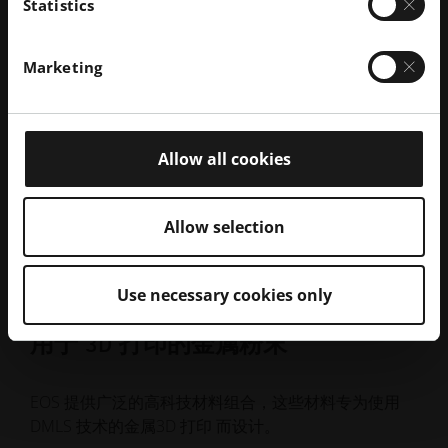
Statistics
Marketing
Allow all cookies
Allow selection
Use necessary cookies only
用于 3D 打印的金属粉末
EO
EOS 提供广泛的高科技材料组合，这些材料专为使用
中型
DMLS 技术的金属3D 打印 而设计。
坚固