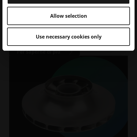
API Web EOSCONNECT
BLOG | Questo meccanismo potrebbe essere
Allow selection
completamente automatizzato, ad esempio per
ricevere periodicamente via e-mail aggiornamenti
Use necessary cookies only
sullo stato dei processi di compilazione in esecuzione
sui propri computer.
Per saperne di più