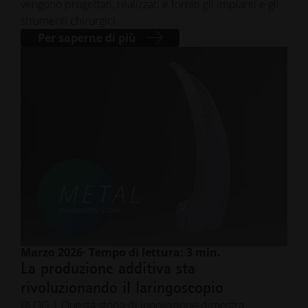
vengono progettati, realizzati e forniti gli impianti e gli
strumenti chirurgici.
Per saperne di più
Marzo 2026
· Tempo di lettura: 3 min.
La produzione additiva sta
rivoluzionando il laringoscopio
BLOG | Questa storia di innovazione dimostra