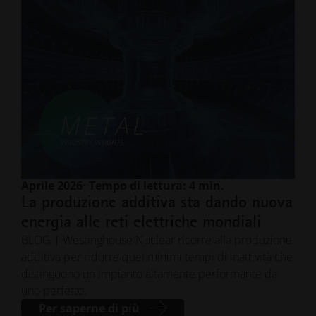
Aprile 2026
· Tempo di lettura: 4 min.
La produzione additiva sta dando nuova
energia alle reti elettriche mondiali
BLOG | Westinghouse Nuclear ricorre alla produzione
additiva per ridurre quei minimi tempi di inattività che
distinguono un impianto altamente performante da
uno perfetto.
Per saperne di più