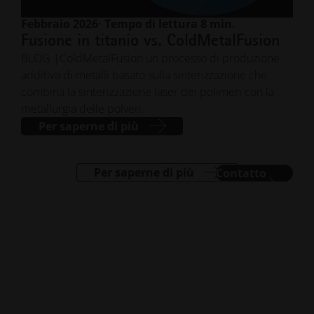
Febbraio 2026
· Tempo di lettura 8 min.
Fusione in titanio vs. ColdMetalFusion
BLOG |ColdMetalFusion un processo di produzione
additiva di metalli basato sulla sinterizzazione che
combina la sinterizzazione laser dei polimeri con la
metallurgia delle polveri.
Per saperne di più
Per saperne di più
Contatto