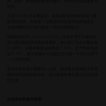
用。此外，即使供应链运行顺利，所有这些也需要数月
时间。
工业3D 打印 不需要这些。虽然其技术和材料需要大量
的初始投资，但避免了与模具和成型相关的持续支出，
节省的费用足以抵消相当一部分的前期支出：
德国铁路公司（Deutsche Bahn）在生产用于车载信息
显示屏的新型荧光固定装置时，将注塑工艺改为聚合物
3D 打印 ，从而将制造成本降低了 80%。生产时间也缩
短了 75%，因为该项目从开始到交付第一个部件仅用了
一个月的时间。
最后但并非最不重要的一点是，省去模具和成型工序还
能降低供应链的复杂性，因为您最终要与更少的供应商
打交道。
改进库存和备件管理