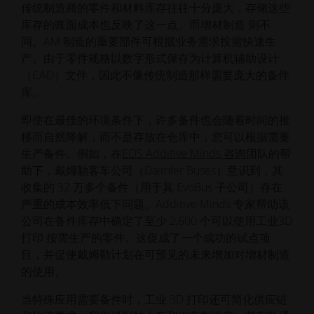
传统制造商的零件和材料库存往往十分庞大，存储这些
库存的账面成本也反映了这一点。而增材制造 则不
同。AM 制造的重要部件可根据业务需求按需快速生
产。由于零件规格以数字形式保存为计算机辅助设计
（CAD）文件，因此不像传统制造那样需要庞大的备件
库。
即使在最佳的环境条件下，许多备件也会随着时间的推
移而自然降解，而不是存放在仓库中，您可以根据需要
生产备件。例如，在
EOS Additive Minds 咨询
团队的帮
助下，戴姆勒客车公司（Daimler Buses）意识到，其
收集的 32 万多个备件（用于其 EvoBus 子公司）存在
严重的成本效率低下问题。Additive Minds 专家帮助该
公司在备件库存中确定了至少 2,600 个可以使用工业3D
打印 按需生产的零件。这促成了一个成功的试点项
目，并促使戴姆勒计划在可预见的未来增加对增材制造
的使用。
当特殊应用需要备件时，工业 3D 打印还可简化供应链