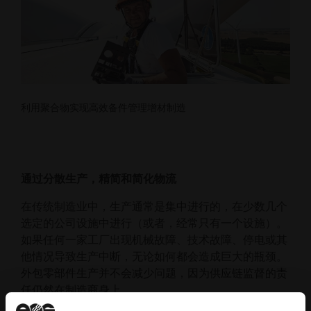
利用聚合物实现高效备件管理增材制造
通过分散生产，精简和简化物流
在传统制造业中，生产通常是集中进行的，在少数几个
选定的公司设施中进行（或者，经常只有一个设施）。
如果任何一家工厂出现机械故障、技术故障、停电或其
他情况导致生产中断，无论如何都会造成巨大的瓶颈。
外包零部件生产并不会减少问题，因为供应链监督的责
任仍然在制造商身上。