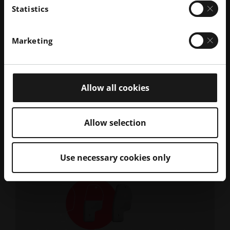
Statistics
开始您的供应链效率和可持续发展之旅
无论您是准备在制造工作流程中实施工业3D 打印 ，还
Marketing
是需要时间了解更多信息，EOS 都能为您提供帮助。我
们在 35 个国家设有主要分支机构和值得信赖的合作伙
伴。要加强您的 AM 知识，请查看我们为工业3D 打印
新手提供的学习路径。或者联系屡获殊荣的 Additive
Allow all cookies
Minds 咨询团队，就潜在的 AM 应用寻求专家建议，以
解决包括供应链在内的所有相关因素。
Allow selection
Use necessary cookies only