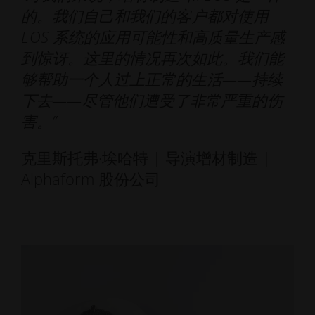
的。我们自己和我们的客户都对使用
EOS 系统的应用可能性和高质量生产感
到惊讶。这里的情况再次如此。我们能
够帮助一个人过上正常的生活——持续
下去——尽管他们遭受了非常严重的伤
害。”
克里斯托弗·埃哈特 | 导演增材制造 |
Alphaform 股份公司