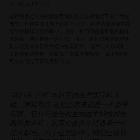
时间仅为几个小时。
这种完美定制的种植体可满足特定临床情况下的个性化
要求。种植体的孔隙率达到了 95%，这就意味着液体在
流经种植体时阻力最小。此外，骨组织还能穿透种植体
的外缘，与种植体一起生长。同时，这种材料的稳定性
足以让患者在日常生活中恢复正常。 这种结构以规则
晶格的形式构建，还提供了所需的导热性，因此患者也
可以在阳光下享受美好时光。
“我们从 1995 年就开始生产医疗植入
物。增材制造 这对患者来说是一个新里
程碑。它具有最佳的生物医学特性和最
高的兼容性，从而对改善生活质量产生
持久影响。出于这些原因，我们已成功