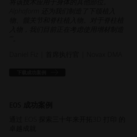
将该技术应用于身体的其他部位。
Alphaform 还为我们制造了下颌植入
物、髋关节和脊柱植入物。对于脊柱植
入物，我们目前正在考虑使用增材制造
“”。
Daniel Fiz | 首席执行官 | Novax DMA
下载成功案例
EOS 成功案例
通过 EOS 探索三十年来开拓3D 打印 的
卓越成就