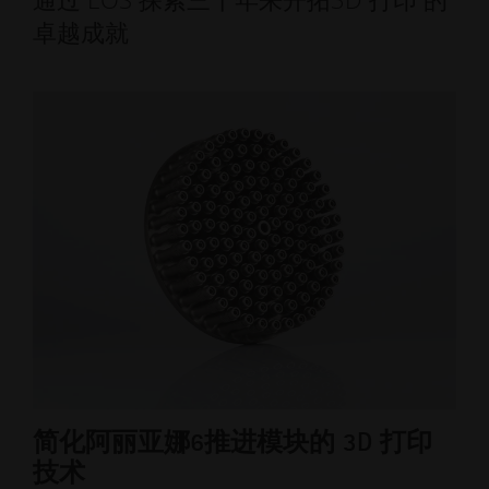
卓越成就
简化阿丽亚娜6推进模块的 3D 打印
卫
技术