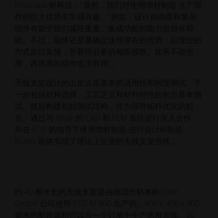
Mouriaux 解释说："显然，我们对使用增材制造 生产部
件的巨大优势非常感兴趣。"例如，设计自由度和复杂
组件有助于我们减轻重量。集成功能的能力也很有帮
助。不过，最终还是要确定这些潜在的优势，以理想的
方式加以实施，并获得必要的相应授权。如果不能使
用，再简单的组件也没有用"。
天线支架设计的出发点是基本的适用性和刚度测试。下
一步包括材料选择、工艺定义和材料特性的初步基本测
试。然后构建初始测试结构，作为部件拓扑优化的起
点。通过与 Altair 的 CAD 和 FEM 系统进行深入合作，
并在 EOS 的指导下使用增材制造 进行设计和制造，
RUAG 最终实现了理论上完美的天线支架形状。
约 40 厘米长的天线支架是由德国巴勒本的 citim
GmbH 公司使用 EOS M 400 生产的。400 x 400 x 400
毫米的制造体积可以在一个订单中生产两根天线、30