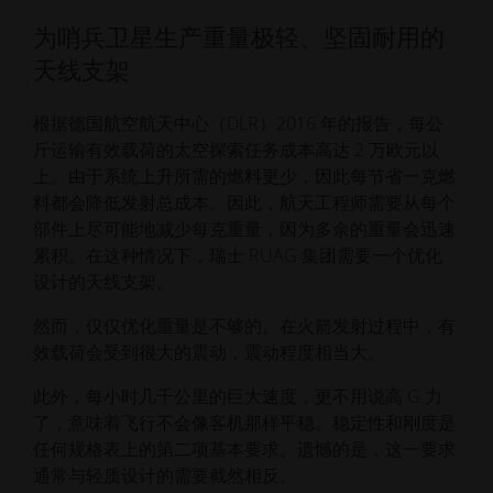
为哨兵卫星生产重量极轻、坚固耐用的
天线支架
根据德国航空航天中心（DLR）2016 年的报告，每公
斤运输有效载荷的太空探索任务成本高达 2 万欧元以
上。由于系统上升所需的燃料更少，因此每节省一克燃
料都会降低发射总成本。因此，航天工程师需要从每个
部件上尽可能地减少每克重量，因为多余的重量会迅速
累积。在这种情况下，瑞士 RUAG 集团需要一个优化
设计的天线支架。
然而，仅仅优化重量是不够的。在火箭发射过程中，有
效载荷会受到很大的震动，震动程度相当大。
此外，每小时几千公里的巨大速度，更不用说高 G 力
了，意味着飞行不会像客机那样平稳。稳定性和刚度是
任何规格表上的第二项基本要求。遗憾的是，这一要求
通常与轻质设计的需要截然相反。