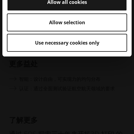
成果一览
Allow all cookies
30% 僵硬 - 最低要求超标 30
Allow selection
重量减轻 40
Use necessary cookies only
更多益处
智能：设计自由，可实现力的均匀分布
认证：通过全面测试验证航空航天领域的要求
了解更多
通过 EOS 探索三十年来开拓3D 打印 的