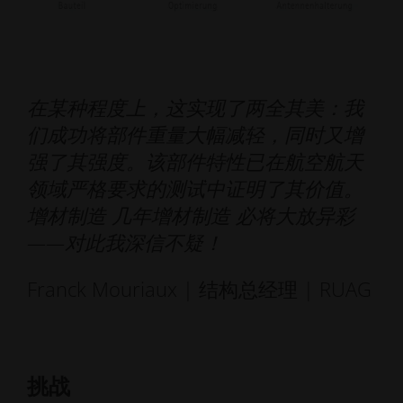
在某种程度上，这实现了两全其美：我
们成功将部件重量大幅减轻，同时又增
强了其强度。该部件特性已在航空航天
领域严格要求的测试中证明了其价值。
增材制造 几年增材制造 必将大放异彩
——对此我深信不疑！
Franck Mouriaux | 结构总经理 | RUAG
挑战