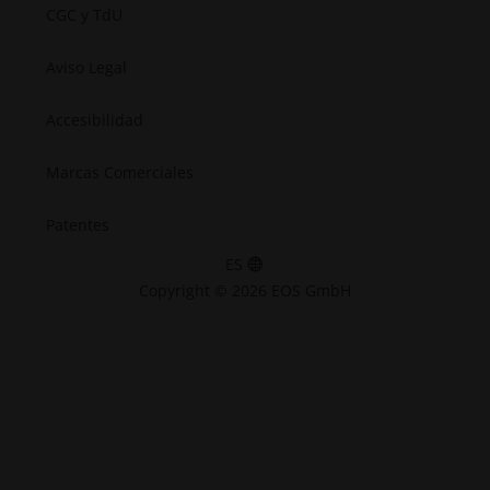
CGC y TdU
Aviso Legal
Accesibilidad
Marcas Comerciales
Patentes
ES
Copyright © 2026 EOS GmbH