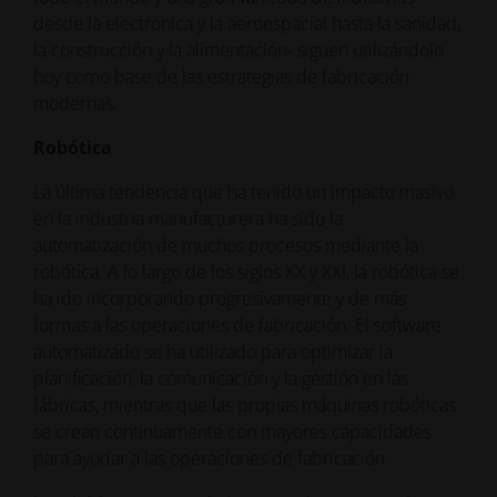
desde la electrónica y la aeroespacial hasta la sanidad,
la construcción y la alimentación- siguen utilizándolo
hoy como base de las estrategias de fabricación
modernas.
Robótica
La última tendencia que ha tenido un impacto masivo
en la industria manufacturera ha sido la
automatización de muchos procesos mediante la
robótica. A lo largo de los siglos XX y XXI, la robótica se
ha ido incorporando progresivamente y de más
formas a las operaciones de fabricación. El software
automatizado se ha utilizado para optimizar la
planificación, la comunicación y la gestión en las
fábricas, mientras que las propias máquinas robóticas
se crean continuamente con mayores capacidades
para ayudar a las operaciones de fabricación.