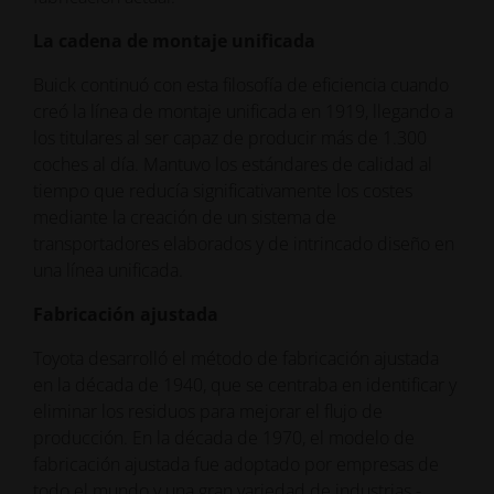
La cadena de montaje unificada
Buick continuó con esta filosofía de eficiencia cuando
creó la línea de montaje unificada en 1919, llegando a
los titulares al ser capaz de producir más de 1.300
coches al día. Mantuvo los estándares de calidad al
tiempo que reducía significativamente los costes
mediante la creación de un sistema de
transportadores elaborados y de intrincado diseño en
una línea unificada.
Fabricación ajustada
Toyota desarrolló el método de fabricación ajustada
en la década de 1940, que se centraba en identificar y
eliminar los residuos para mejorar el flujo de
producción. En la década de 1970, el modelo de
fabricación ajustada fue adoptado por empresas de
todo el mundo y una gran variedad de industrias -