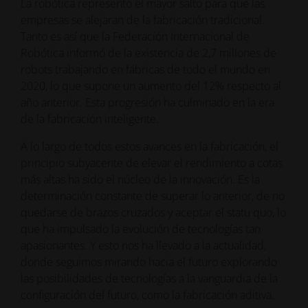
La robótica representó el mayor salto para que las
empresas se alejaran de la fabricación tradicional.
Tanto es así que la Federación Internacional de
Robótica informó de la existencia de 2,7 millones de
robots trabajando en fábricas de todo el mundo en
2020, lo que supone un aumento del 12% respecto al
año anterior. Esta progresión ha culminado en la era
de la fabricación inteligente.
A lo largo de todos estos avances en la fabricación, el
principio subyacente de elevar el rendimiento a cotas
más altas ha sido el núcleo de la innovación. Es la
determinación constante de superar lo anterior, de no
quedarse de brazos cruzados y aceptar el statu quo, lo
que ha impulsado la evolución de tecnologías tan
apasionantes. Y esto nos ha llevado a la actualidad,
donde seguimos mirando hacia el futuro explorando
las posibilidades de tecnologías a la vanguardia de la
configuración del futuro, como la fabricación aditiva.