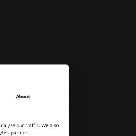
About
nalyse our traffic. We also
tics partners.