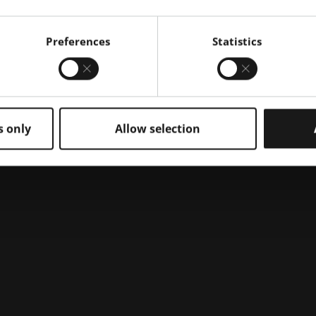
Preferences
Statistics
s only
Allow selection