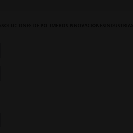
S
SOLUCIONES DE POLÍMEROS
INNOVACIONES
INDUSTRIA