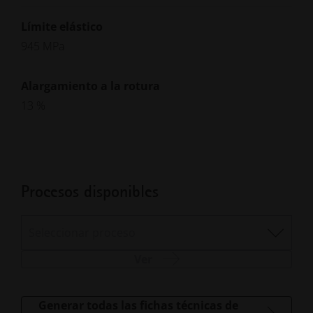
Límite elástico
945 MPa
Alargamiento a la rotura
13 %
Procesos disponibles
Seleccionar proceso
Ver
Generar todas las fichas técnicas de