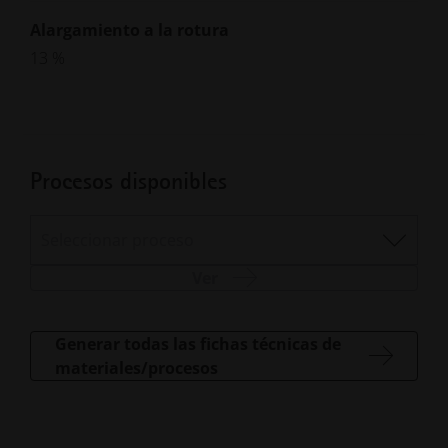
Alargamiento a la rotura
13 %
Procesos disponibles
Seleccionar proceso
Ver
Generar todas las fichas técnicas de
materiales/procesos