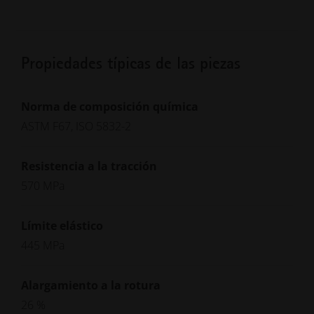
Propiedades típicas de las piezas
Norma de composición química
ASTM F67, ISO 5832-2
Resistencia a la tracción
570 MPa
Límite elástico
445 MPa
Alargamiento a la rotura
26 %