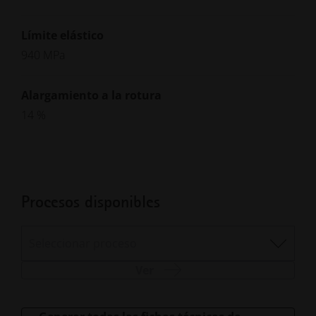
Límite elástico
940 MPa
Alargamiento a la rotura
14 %
Procesos disponibles
Seleccionar proceso
Ver