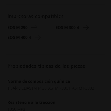
Impresoras compatibles
EOS M 290
EOS M 300-4
EOS M 400-4
Propiedades típicas de las piezas
Norma de composición química
Ti6Al4V ELIASTM F136, ASTM F3001, ASTM F3302
Resistencia a la tracción
1050 MPa