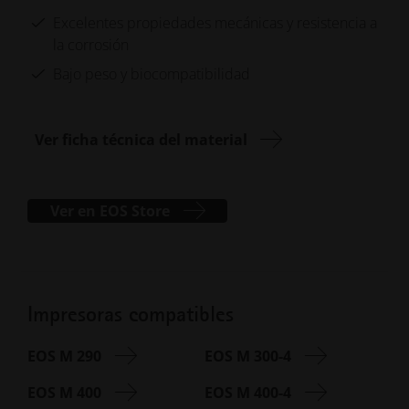
Excelentes propiedades mecánicas y resistencia a
la corrosión
Bajo peso y biocompatibilidad
Ver ficha técnica del material
Ver en EOS Store
Impresoras compatibles
EOS M 290
EOS M 300-4
EOS M 400
EOS M 400-4