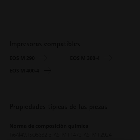
Impresoras compatibles
EOS M 290
EOS M 300-4
EOS M 400-4
Propiedades típicas de las piezas
Norma de composición química
Ti6Al4V, ISO5832-3, ASTM F1472, ASTM F2924,