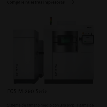
Compare nuestras impresoras
EOS M 290 Serie
EO
Sistema de tamaño medio con una amplia gama de
Cali