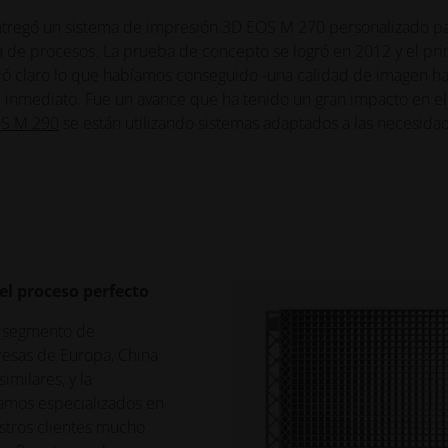
ntregó un sistema de impresión 3D EOS M 270 personalizado p
na de procesos. La prueba de concepto se logró en 2012 y el pr
dó claro lo que habíamos conseguido -una calidad de imagen ha
de inmediato. Fue un avance que ha tenido un gran impacto en el
S M 290
se están utilizando sistemas adaptados a las necesida
el proceso perfecto
e segmento de
resas de Europa, China
milares, y la
tamos especializados en
stros clientes mucho