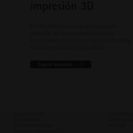
impresión 3D
En EOS ofrecemos una amplia cartera de
materiales de alta tecnología diseñados
específicamente para la impresión 3D en metal
utilizando nuestra tecnología DMLS.
Seguir leyendo
Quiénes somos
Sostenibilida
Qué hacemos
Gobernanza C
Gestión empresarial
Recursos
Sedes en todo el mundo