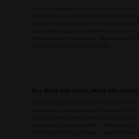
Pocos días después de tomar la decisión, EOS e
la aplicación, y se empezó a trabajar en la cade
cliente se incorporó en 2014. "Una vez que que
cuatro veces superior-, el cliente se incorporó 
mercado durante varios años." Mientras tanto
EO
del cliente por
AMCM
, filial de EOS.
Más eficaz, más rápido, mejor: Sólo cuenta 
Como en todas partes, los competidores de est
productos no se durmieron en los laureles. Emp
y Estados Unidos empezaron a lanzar productos si
competencia se hizo más feroz. "Por un lado, es
tecnología médica y, por tanto, conocemos a nue