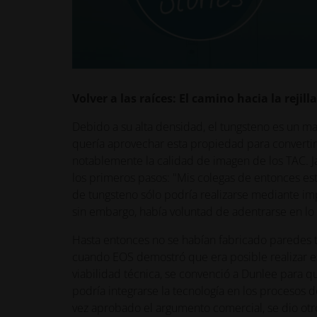
Volver a las raíces: El camino hacia la rejill
Debido a su alta densidad, el tungsteno es un ma
quería aprovechar esta propiedad para convertirs
notablemente la calidad de imagen de los TAC. J
los primeros pasos: "Mis colegas de entonces e
de tungsteno sólo podría realizarse mediante imp
sin embargo, había voluntad de adentrarse en l
Hasta entonces no se habían fabricado paredes t
cuando EOS demostró que era posible realizar est
viabilidad técnica, se convenció a Dunlee para q
podría integrarse la tecnología en los procesos 
vez aprobado el argumento comercial, se dio otr