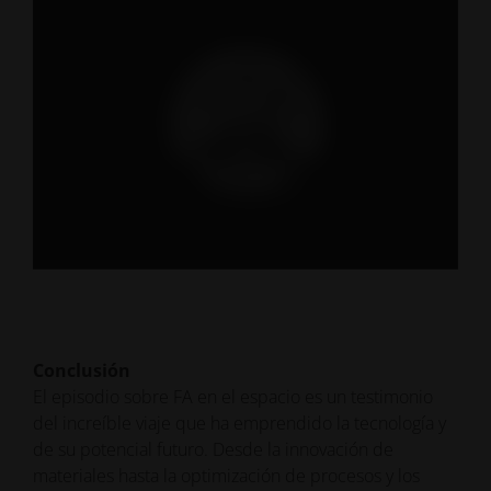
Conclusión
El episodio sobre FA en el espacio es un testimonio
del increíble viaje que ha emprendido la tecnología y
de su potencial futuro. Desde la innovación de
materiales hasta la optimización de procesos y los
esfuerzos de colaboración, el campo de FA en el
espacio está preparado para un crecimiento y unos
avances significativos. Fomentando la educación y