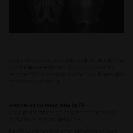
Las grandes estructuras que no caben en las máquinas
tradicionales de lecho de polvo se abordan ahora
mediante técnicas como la fabricación aditiva por arco
de alambre (WAAM) y la DED.
Avances en los materiales de FA
Una parte importante del episodio se centró en las
innovaciones en materiales para FA.
Paul Gradl compartió su entusiasmo por los nuevos