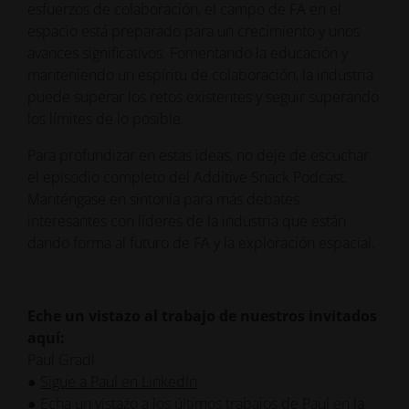
manteniendo un espíritu de colaboración, la industria
puede superar los retos existentes y seguir superando
los límites de lo posible.
Para profundizar en estas ideas, no deje de escuchar
el episodio completo del Additive Snack Podcast.
Manténgase en sintonía para más debates
interesantes con líderes de la industria que están
dando forma al futuro de FA y la exploración espacial.
Eche un vistazo al trabajo de nuestros invitados
aquí:
Paul Gradl
●
Sigue a Paul en LinkedIn
●
Echa un vistazo a los últimos trabajos de Paul en la
NASA
●
Encuentra su investigación en ResearchGate