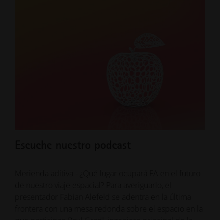
Escuche nuestro podcast
Merienda aditiva - ¿Qué lugar ocupará FA en el futuro
de nuestro viaje espacial? Para averiguarlo, el
presentador Fabian Alefeld se adentra en la última
frontera con una mesa redonda sobre el espacio en la
que participan Paul Gradl, ingeniero principal de la
NASA, Myles Keefer, director de fabricación aditiva de
Rocket Lab, Eliana Fu, directora del sector