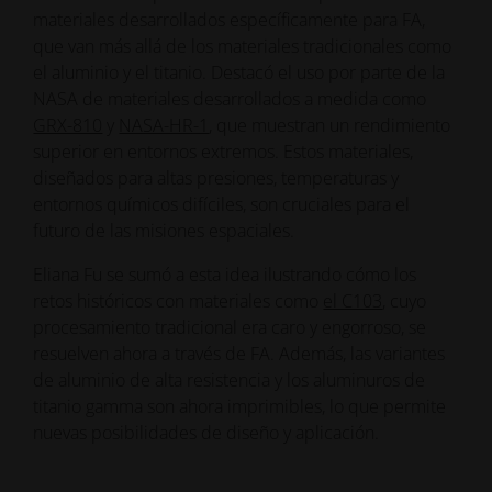
materiales desarrollados específicamente para FA,
que van más allá de los materiales tradicionales como
el aluminio y el titanio. Destacó el uso por parte de la
NASA de materiales desarrollados a medida como
GRX-810
y
NASA-HR-1
, que muestran un rendimiento
superior en entornos extremos. Estos materiales,
diseñados para altas presiones, temperaturas y
entornos químicos difíciles, son cruciales para el
futuro de las misiones espaciales.
Eliana Fu se sumó a esta idea ilustrando cómo los
retos históricos con materiales como
el C103
, cuyo
procesamiento tradicional era caro y engorroso, se
resuelven ahora a través de FA. Además, las variantes
de aluminio de alta resistencia y los aluminuros de
titanio gamma son ahora imprimibles, lo que permite
nuevas posibilidades de diseño y aplicación.