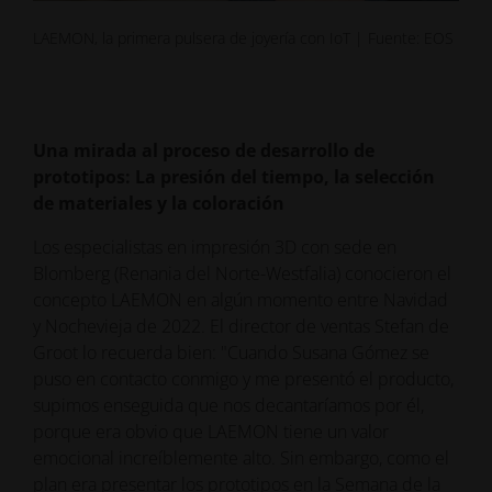
LAEMON, la primera pulsera de joyería con IoT | Fuente: EOS
Una mirada al proceso de desarrollo de
prototipos: La presión del tiempo, la selección
de materiales y la coloración
Los especialistas en impresión 3D con sede en
Blomberg (Renania del Norte-Westfalia) conocieron el
concepto LAEMON en algún momento entre Navidad
y Nochevieja de 2022. El director de ventas Stefan de
Groot lo recuerda bien: "Cuando Susana Gómez se
puso en contacto conmigo y me presentó el producto,
supimos enseguida que nos decantaríamos por él,
porque era obvio que LAEMON tiene un valor
emocional increíblemente alto. Sin embargo, como el
plan era presentar los prototipos en la Semana de la