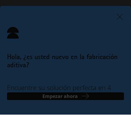
Hola, ¿es usted nuevo en la fabricación
aditiva?
Encuentre su solución perfecta en 4
sencillos pasos
Empezar ahora