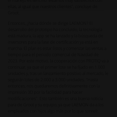
el manejo es sencillo: estamos muy satisfechos con
ellas, al igual que nuestros clientes", concluye de
Groot.
Entonces, ¿hacia dónde se dirige LAEMON? El
desarrollo del prototipo ha concluido, la tecnología
está madura, la app se ha lanzado y la búsqueda de
inversores para la fase de certificación ya está en
marcha. El plan es estar listos y comenzar las ventas a
tiempo para el periodo comercial de Navidad de
2023. Por este motivo, la cooperación con PROTIQ va a
continuar, ya que el primer lote se ha fijado en 1.000
unidades y, tras un lanzamiento positivo al mercado, le
seguirán lotes de 2.000 a 3.000 unidades. "Hasta
entonces, nos quedaremos definitivamente con la
impresión 3D por la facilidad para hacer
modificaciones". Esto también es una buena noticia
para de Groot y su equipo, ya que LAEMON da a los
empleados con hijos algo más por lo que sonreír.