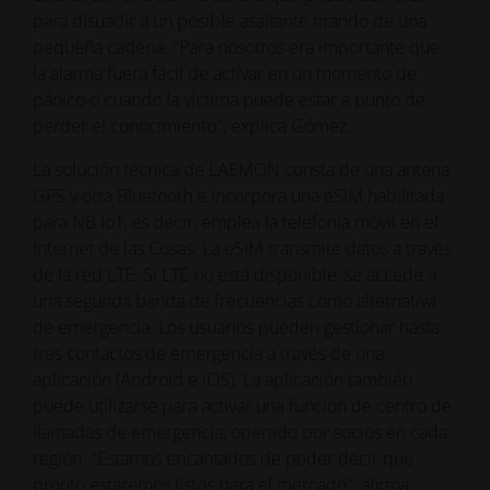
para disuadir a un posible asaltante tirando de una
pequeña cadena. "Para nosotros era importante que
la alarma fuera fácil de activar en un momento de
pánico o cuando la víctima puede estar a punto de
perder el conocimiento", explica Gómez.
La solución técnica de LAEMON consta de una antena
GPS y otra Bluetooth e incorpora una eSIM habilitada
para NB IoT, es decir, emplea la telefonía móvil en el
Internet de las Cosas. La eSIM transmite datos a través
de la red LTE. Si LTE no está disponible, se accede a
una segunda banda de frecuencias como alternativa
de emergencia. Los usuarios pueden gestionar hasta
tres contactos de emergencia a través de una
aplicación (Android e iOS). La aplicación también
puede utilizarse para activar una función de centro de
llamadas de emergencia, operado por socios en cada
región. "Estamos encantados de poder decir que
pronto estaremos listos para el mercado", afirma