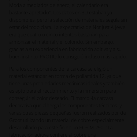
Moda a mediados de enero, el calendario era
bastante apretado". Los datos en 3D estaban ya
disponibles, pero la selección de materiales seguía sin
estar del todo clara. La expectativa de Not Just A Jewel
era que cuatro o cinco intentos bastarían para
armonizar el material y el colorido. Sin embargo,
gracias a su experiencia en fabricación aditiva y a su
buen instinto, PROTIQ lo consiguió incluso más rápido.
Para los componentes de la carcasa se eligió un
material estándar en forma de poliamida 12, ya que
tiene unas propiedades mecánicas ideales y también
es apto para el recubrimiento y la inmersión para
conseguir el color deseado. El marco -la carcasa
decorativa que alberga los componentes técnicos- y
varias otras piezas pequeñas fueron realizados por de
Groot utilizando un material de cobre especialmente
desarrollado para este fin en un
EOS M 290
. "La
fabricación aditiva confiere al cobre una