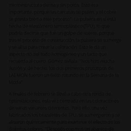
microestructura densa y sin poros. Esto era
importante, porque las carcasas se pulen, y el cobre
se presta bien a este proceso". La pulsera en sí está
hecha de elastómero termoplástico (TPU), lo que
podría decirse que fue un golpe de suerte, porque
tras el proceso de construcción, la pulsera se sumerge
y se alisa para crear la coloración. Esto le da un
aspecto no del todo homogéneo y un tacto que
recuerda al cuero. Gómez señala: "Nos hizo mucha
ilusión y, de hecho, los dos primeros prototipos de
LAEMON fueron un éxito rotundo en la Semana de la
Moda".
A finales de febrero se llevó a cabo otra ronda de
optimizaciones, esta vez centrada en las coloraciones
de varias variantes diferentes. Para ello, una vez
fabricados los brazaletes de TPU, se sumergieron y se
alisaron químicamente para examinar el efecto de los
distintos colores. "Después cogimos un abanico de