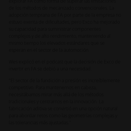
explorar FA como forma de superar las limitaciones
de los métodos de mecanizado convencionales. La
adopción temprana de FA por parte de la empresa no
estuvo exenta de dificultades, pero Exco ha mejorado
su capacidad para suministrar componentes
complejos y de alto rendimiento, manteniendo al
mismo tiempo los elevados estándares que se
esperan en el sector de la automoción.
Wes explicó en el podcast que la decisión de Exco de
invertir en FA se debió a una necesidad:
"El sector de la fundición a presión es increíblemente
competitivo. Para mantenernos en cabeza,
necesitábamos mirar más allá de los métodos
tradicionales y centrarnos en la innovación. La
fabricación aditiva se convirtió en una opción natural
para abordar retos como las geometrías complejas y
las tolerancias más ajustadas."