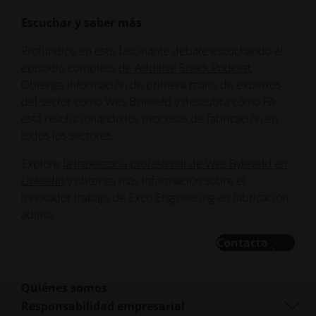
Escuchar y saber más
Profundice en este fascinante debate escuchando el
episodio completo
de Additive Snack Podcast
.
Obtenga información de primera mano de expertos
del sector como Wes Byleveld y descubra cómo FA
está revolucionando los procesos de fabricación en
todos los sectores.
Explore
la trayectoria profesional de Wes Byleveld en
LinkedIn
y obtenga más información sobre el
innovador trabajo de Exco Engineering en fabricación
aditiva.
Contacto
Quiénes somos
Quiénes somos
Responsabilidad empresarial