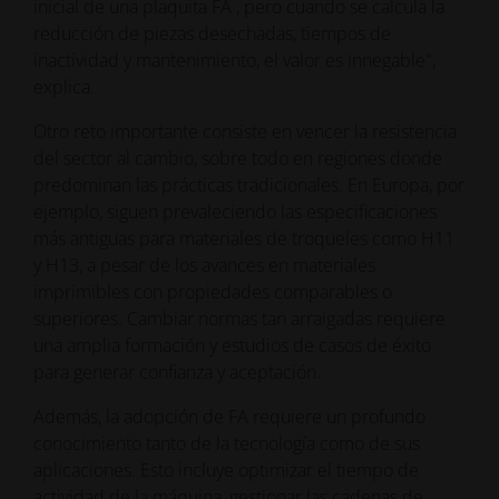
inicial de una plaquita FA , pero cuando se calcula la
reducción de piezas desechadas, tiempos de
inactividad y mantenimiento, el valor es innegable",
explica.
Otro reto importante consiste en vencer la resistencia
del sector al cambio, sobre todo en regiones donde
predominan las prácticas tradicionales. En Europa, por
ejemplo, siguen prevaleciendo las especificaciones
más antiguas para materiales de troqueles como H11
y H13, a pesar de los avances en materiales
imprimibles con propiedades comparables o
superiores. Cambiar normas tan arraigadas requiere
una amplia formación y estudios de casos de éxito
para generar confianza y aceptación.
Además, la adopción de FA requiere un profundo
conocimiento tanto de la tecnología como de sus
aplicaciones. Esto incluye optimizar el tiempo de
actividad de la máquina, gestionar las cadenas de