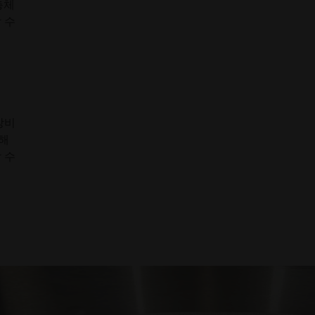
혁신
총체
산업용 3D 프린팅을 활용하여 디자
 수
인, 성능 등을 최적화하는 혁신적인
애플리케이션에서 영감을 얻고 배
워보세요.
산업 분야
산업용 3D 프린팅이 효율성과 성능
장비
을 향상시키고 새로운 가능성을 창
대해
출함으로써 산업을 어떻게 변화시
 수
키고 있는지 알아보세요