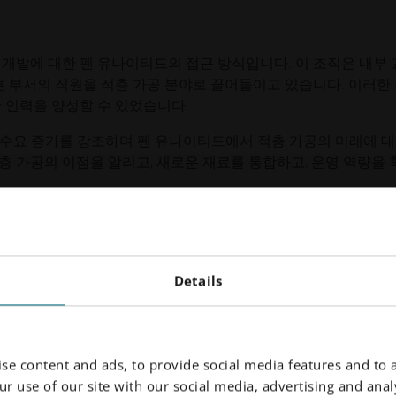
개발에 대한 펜 유나이티드의 접근 방식입니다. 이 조직은 내부
른 부서의 직원을 적층 가공 분야로 끌어들이고 있습니다. 이러한
 인력을 양성할 수 있었습니다.
한 수요 증가를 강조하며 펜 유나이티드에서 적층 가공의 미래에 
 가공의 이점을 알리고, 새로운 재료를 통합하고, 운영 역량을 
Details
 Jones의 렌즈를 통해 펜 유나이티드의 여정을 자세히 살펴봅니
적으로 통합하여 현대의 요구 사항을 충족할 수 있는지에 대한 증
기술을 결합하여 업계의 다른 기업들이 나아갈 길을 제시합니다.
se content and ads, to provide social media features and to a
해서 탐구하는 '적층 가공 스낵 팟캐스트'의 더 많은 에피소드를
r use of our site with our social media, advertising and analy