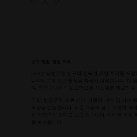
이
다
전
음
슬
슬
라
라
이
이
드
드
보
보
기
기
소재 개발: 경쟁 우위
Jake는 광범위한 연구와 신속한 개발 주기를 
나이티드의 접근 방식을 자세히 설명합니다. 이 
며, 종종 단 3번의 빌드만으로 신소재를 개발하여
국방, 항공우주, 의료 기기, 자동차, 석유 및 
역량을 반영합니다. 적층 가공의 경우 복잡한 격
한 잠재력이 있다고 보고 있습니다. 이러한 응용
를 보여줍니다.