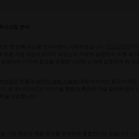
오를 구축할 수 있었고, 이를 적층 가공 기술과 세심하게 통합했
혁신
산업 분야
심으로 첫 번째 머신을 인수하면서 시작되었습니다.
EOS M 290
기
게 적층 가공 여정의 시작이 되었는지 자세히 설명하며, 이후 세 
 운영하며 15가지 합금을 포함한 다양한 소재에 집중하게 된 과
 분야로의
진출과
바인더 제팅 기술에
대한 지속적인 탐구(아직은
다. 펜 유나이티드의 AM 기술 통합과 확장은 기술 발전에 앞서 
력을 강조합니다.
는 기존 제조와 적층 제조를 완벽하게 통합한다는 점입니다. Jak