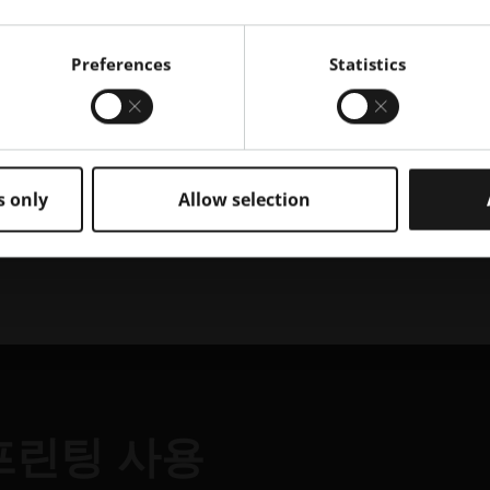
Preferences
Statistics
청하고 Jake Jones가 공유하는 인사이트에 대해 자세히 알아보
. 업계 전문가와 적층 제조에 대한 최신 토론이 담긴 최신 에
 팔로우하고
그의 직업적 여정과 전문 지식에 대한 더 많은 인사이트
s only
Allow selection
프린팅 사용