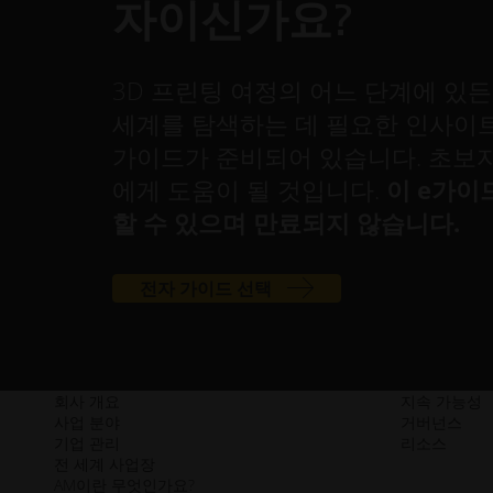
자이신가요?
3D 프린팅 여정의 어느 단계에 있든
세계를 탐색하는 데 필요한 인사이트
가이드가 준비되어 있습니다. 초보자
에게 도움이 될 것입니다.
이 e가이
할 수 있으며 만료되지 않습니다.
전자 가이드 선택
회사 개요
지속 가능성
사업 분야
거버넌스
기업 관리
리소스
전 세계 사업장
AM이란 무엇인가요?