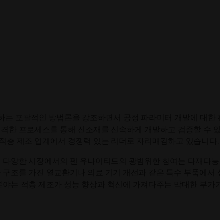
포함하는 포괄적인 방법론을 강조하면서
공정 파라미터 개발에
대한 
엄격한 프로세스를 통해 신소재를 신속하게 개발하고 검증할 수 
 적층 제조 업계에서 경쟁력 있는 리더로 자리매김하고 있습니다.
가스 등 다양한 시장에서의 펜 유나이티드의 광범위한 참여는 다재다
자 구조를 가진
열교환기나
의료 기기 개선과 같은 특수 부품에서 
 분야는 적층 제조가 성능 향상과 혁신에 가져다주는 막대한 부가