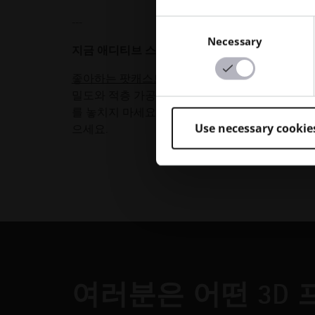
---
Consent
Necessary
Selection
지금 애디티브 스낵 팟캐스트 듣기
좋아하는 팟캐스트 플랫폼에서
전체 에피소드를 시
밀도와 적층 가공의 역동적인 세계를 탐험해 보세요
를 놓치지 마세요.
LinkedIn에서 Jake Jones를
Use necessary cookie
으세요.
여러분은 어떤 3D 