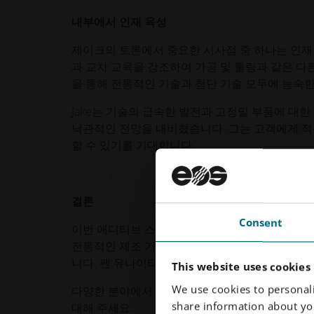
내부에서 인재 육성
제이크의 토론에서 중요한 시사점 중 하나는 인재 
과 교차 교육을 강조하여 가공 및 툴링과 같은 다
을 통해 전통적인 기술과 첨단 기술 모두에 능숙한
Jake는 기술의 급속한 발전과 고정밀 부품에 대
낙관적인 전망을 내비쳤습니다. 그는 고객에게 적층
할 수 있기를 기대합니다.
결론
Consent
이번 애디티브 스낵 팟캐스트 에피소드에서는 Jake
전통적인 제조 기업이 어떻게 3D 프린팅을 효과
니다. 펜 유나이티드는 정밀한 전통과 혁신적인 
This website uses cookies
We use cookies to personali
다양한 분야에서 적층 가공의 혁신적 잠재력을 계속
share information about you
대해 주세요.