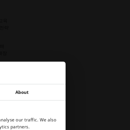
 교육
 전략
대해
확장
About
다.
거입
nalyse our traffic. We also
 기
tics partners.