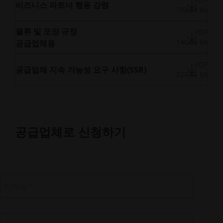
비즈니스 파트너 행동 강령
788.54 kB
물류 및 포장 규정
PDF
140.08 kB
공급업체용
PDF
공급업체 지속 가능성 요구 사항(SSR)
227.55 kB
공급업체로 신청하기
이메일
*