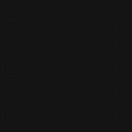
인사
*
이름
*
성
*
국가/지역
*
우편 번호
*
도시