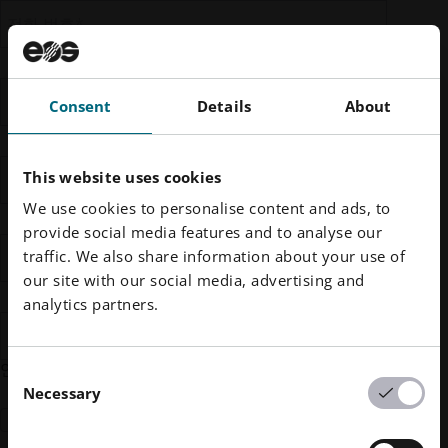
전화 번호
*
직함
Consent
Details
About
This website uses cookies
회사 이름
*
We use cookies to personalise content and ads, to
provide social media features and to analyse our
traffic. We also share information about your use of
산업
our site with our social media, advertising and
analytics partners.
문의 이유
*
연락을 받으시려면 확인란을 선택해 주세요:
Consent
Necessary
Selection
업계 뉴스, 제품 및 서비스 프로모션, 기타 모든 관
련 EOS 커뮤니케이션을 수신하는 데 동의합니다.