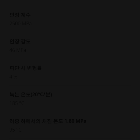
인장 계수
2500 MPa
인장 강도
46 MPa
파단 시 변형률
4 %
녹는 온도(20°C/분)
185 °C
하중 하에서의 처짐 온도 1.80 MPa
95 °C