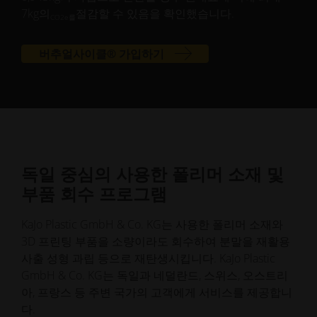
7kg의
절감할 수 있음을 확인했습니다.
CO2e를
버추얼사이클® 가입하기
독일 중심의 사용한 폴리머 소재 및
부품 회수 프로그램
KaJo Plastic GmbH & Co. KG는 사용한 폴리머 소재와
3D 프린팅 부품을 소량이라도 회수하여 분말을 재활용
사출 성형 과립 등으로 재탄생시킵니다. KaJo Plastic
GmbH & Co. KG는 독일과 네덜란드, 스위스, 오스트리
아, 프랑스 등 주변 국가의 고객에게 서비스를 제공합니
다.