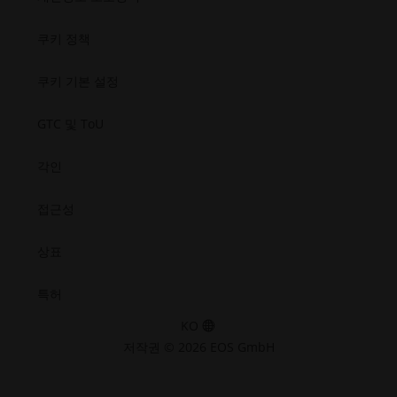
기
열
우주
새
새
새
새
기
창
창
창
창
쿠키 정책
열
열
열
열
기
기
기
기
쿠키 기본 설정
GTC 및 ToU
각인
접근성
상표
특허
KO
저작권 © 2026 EOS GmbH