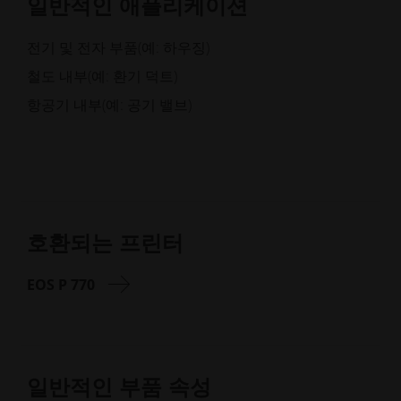
일반적인 애플리케이션
전기 및 전자 부품(예: 하우징)
철도 내부(예: 환기 덕트)
항공기 내부(예: 공기 밸브)
호환되는 프린터
EOS P 770
일반적인 부품 속성