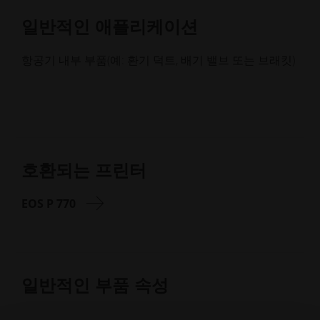
일반적인 애플리케이션
항공기 내부 부품(예: 환기 덕트, 배기 밸브 또는 브래킷)
호환되는 프린터
EOS P 770
일반적인 부품 속성