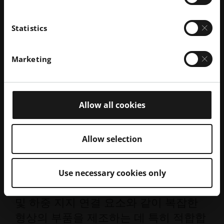
CS 25 / JAR25 / FAR 25 § 25-853 , 60초 발화 시간
1.0 mm
Statistics
밀도
Marketing
1.00 g/cm³
Allow all cookies
Allow selection
ALM FR-106
흰색 난연성 폴리아미드 11은 뛰어난 강
Use necessary cookies only
도와 함께 높은 연성이 특징으로, 하우징
및 하중 지지 연결 요소와 같이 복잡한
형상의 부품을 제조하는 데 특히 적합합