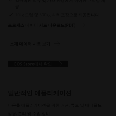
일반적인 석유 및 가스 환경에서 뛰어난 내식성 제
공
10kg 드럼 및 500kg 빅백 포장으로 제공됩니다.
프로세스 데이터 시트 다운로드(PDF)
소재 데이터 시트 보기
EOS Store에서 확인
일반적인 애플리케이션
다운홀 애플리케이션을 위한 배관, 튜브 및 매니폴드
펌핑, 분리 및 주입 장비