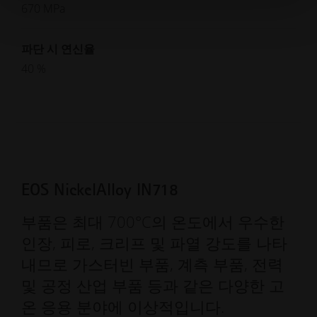
670 MPa
파단 시 연신율
40 %
EOS NickelAlloy IN718
부품은 최대 700°C의 온도에서 우수한
인장, 피로, 크리프 및 파열 강도를 나타
내므로 가스터빈 부품, 계측 부품, 전력
및 공정 산업 부품 등과 같은 다양한 고
온 응용 분야에 이상적입니다.