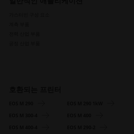
일반적인 애플리케이션
가스터빈 구성 요소
계측 부품
전력 산업 부품
공정 산업 부품
호환되는 프린터
EOS M 290
EOS M 290 1kW
EOS M 300-4
EOS M 400
EOS M 400-4
EOS M 290-2