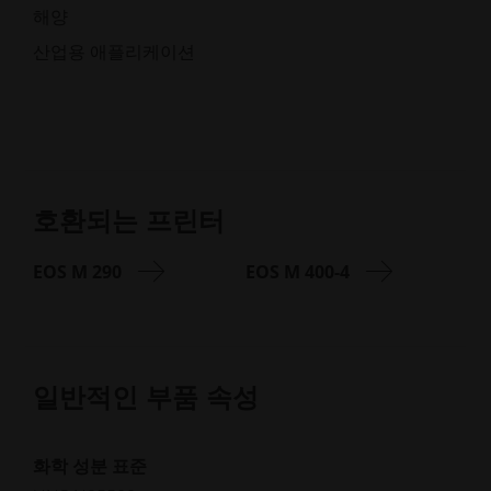
해양
산업용 애플리케이션
호환되는 프린터
EOS M 290
EOS M 400-4
일반적인 부품 속성
화학 성분 표준