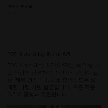
파단 시 연신율
29 %
EOS NickelAlloy IN718 API
EOS NickelAlloy IN718 API는 석유 및 가
스 산업의 엄격한 기준인 API 6ACRA 표
준, 재료 명칭 "120K"를 충족하도록 설
계된 니켈 기반 합금입니다. 모든 표준
IN718 공정과 호환됩니다.