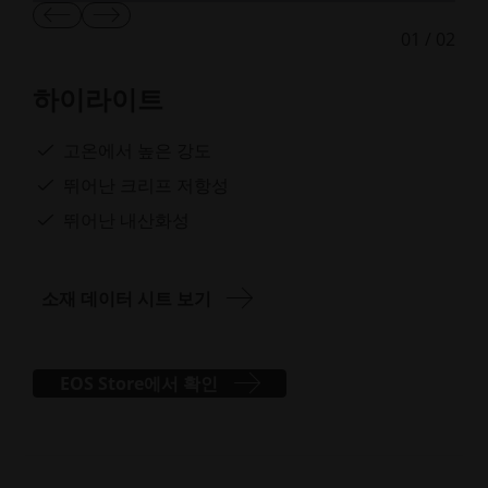
이
다
01
/
02
전
음
슬
슬
라
라
하이라이트
이
이
드
드
보
보
고온에서 높은 강도
기
기
뛰어난 크리프 저항성
뛰어난 내산화성
소재 데이터 시트 보기
EOS Store에서 확인