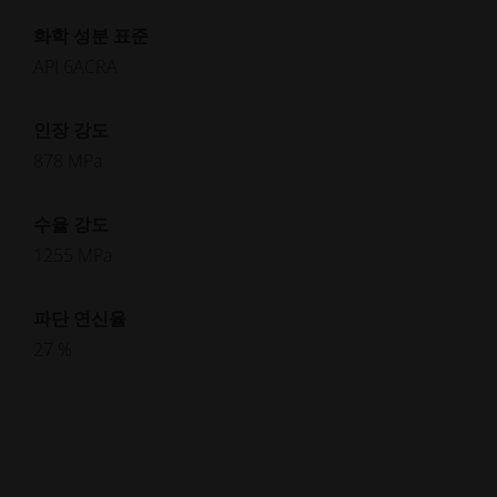
화학 성분 표준
API 6ACRA
인장 강도
878 MPa
수율 강도
1255 MPa
파단 연신율
27 %