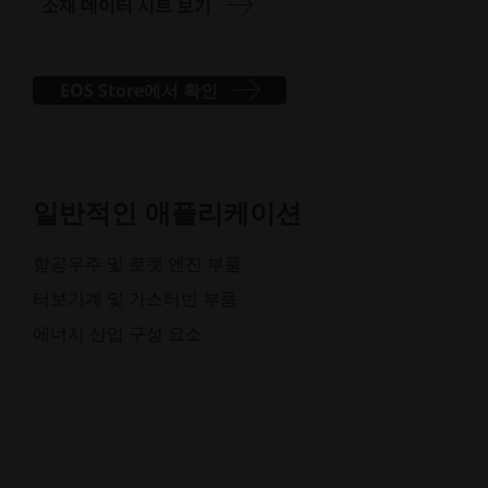
소재 데이터 시트 보기
EOS Store에서 확인
일반적인 애플리케이션
항공우주 및 로켓 엔진 부품
터보기계 및 가스터빈 부품
에너지 산업 구성 요소