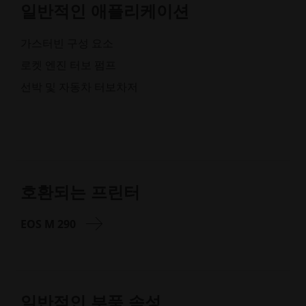
일반적인 애플리케이션
가스터빈 구성 요소
로켓 엔진 터보 펌프
선박 및 자동차 터보차저
호환되는 프린터
EOS M 290
일반적인 부품 속성