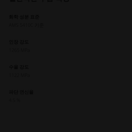
화학 성분 표준
AMS 5410C 기준
인장 강도
1265 MPa
수율 강도
1122 MPa
파단 연신율
4.5 %