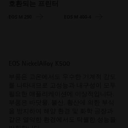
호환되는 프린터
EOS M 290
EOS M 400-4
EOS NickelAlloy K500
부품은 고온에서도 우수한 기계적 강도
를 나타내므로 고성능과 내구성이 모두
필요한 애플리케이션에 이상적입니다.
부품은 바닷물, 불산, 황산에 의한 부식
을 방지하여 해양 환경 및 화학 공장과
같은 열악한 환경에서도 탁월한 성능을
발휘합니다.