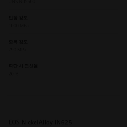
UNS N05500
인장 강도
1000 MPa
항복 강도
790 MPa
파단 시 연신율
20 %
EOS NickelAlloy IN625