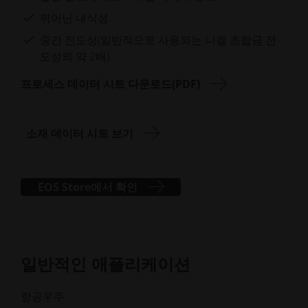
기
기
뛰어난 내식성
중간 전도성(일반적으로 사용되는 니켈 초합금 전
도성의 약 2배)
프로세스 데이터 시트 다운로드(PDF)
소재 데이터 시트 보기
EOS Store에서 확인
일반적인 애플리케이션
항공우주