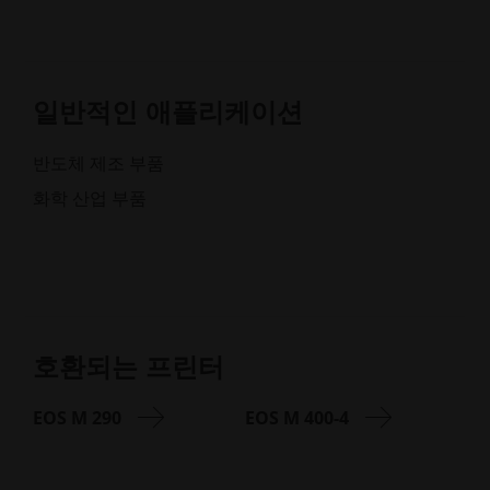
일반적인 애플리케이션
반도체 제조 부품
화학 산업 부품
호환되는 프린터
EOS M 290
EOS M 400-4