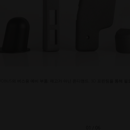
VOBUS의 버스용 예비 부품: 재고가 아닌 온디맨드. 3D 프린팅을 통해 
트가르트 레이싱 팀의 오일 분리기
01
/
06