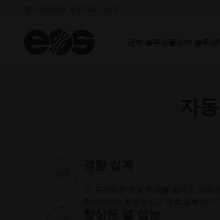
회사 개요
사업 분야
지속 가능성
금속 솔루션
폴리머 솔루션
자동
경량 설계
3D 프린팅은 부품 무게를 줄이고 연비 
향상시키는 최적화되고 재료 효율적인 
향상된 열 성능