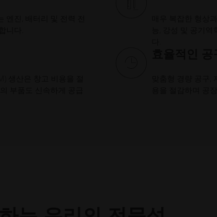
엔진, 배터리 및 전력 전
매우 복잡한 형상과
합니다.
능, 강성 및 공기
다.
효율적인 공
M) 생산은 창고 비용을 절
맞춤형 경량 공구,
델의 부품도 신속하게 공급
용을 절감하며 공장
하는 우리의 전문성