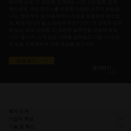
당사의 금속 3D 프린팅 고객에는 시장 선도업체, 업계
혁신업체, 국립 연구소를 비롯한 다양한 조직이 포함됩
니다. 항공우주 및 자동차부터 의료용 임플란트 제조업
체, 재생 에너지 및 소비재에 이르기까지 각 고객의 요구
에 맞는 금속 산업용 3D 프린팅 솔루션을 제공해 왔습
니다. 몇 가지 고객 성공 사례를 살펴보고 다음 3D 프린
팅 응용 프로젝트에 대한 영감을 얻으세요.
영감 얻기
문의하기
회사 소개
회사 개요
기업의 책임
사업 분야
지속 가능성
기술 및 혁신