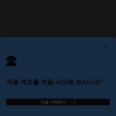
적층 제조를 처음 시도해 보시나요?
간단한 4단계로 완벽한 솔루션 찾기
지금 시작하기