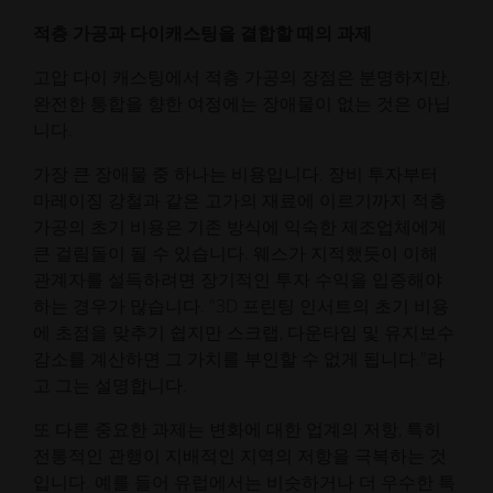
적층 가공과 다이캐스팅을 결합할 때의 과제
고압 다이 캐스팅에서 적층 가공의 장점은 분명하지만,
완전한 통합을 향한 여정에는 장애물이 없는 것은 아닙
니다.
가장 큰 장애물 중 하나는 비용입니다. 장비 투자부터
마레이징 강철과 같은 고가의 재료에 이르기까지 적층
가공의 초기 비용은 기존 방식에 익숙한 제조업체에게
큰 걸림돌이 될 수 있습니다. 웨스가 지적했듯이 이해
관계자를 설득하려면 장기적인 투자 수익을 입증해야
하는 경우가 많습니다. "3D 프린팅 인서트의 초기 비용
에 초점을 맞추기 쉽지만 스크랩, 다운타임 및 유지보수
감소를 계산하면 그 가치를 부인할 수 없게 됩니다."라
고 그는 설명합니다.
또 다른 중요한 과제는 변화에 대한 업계의 저항, 특히
전통적인 관행이 지배적인 지역의 저항을 극복하는 것
입니다. 예를 들어 유럽에서는 비슷하거나 더 우수한 특