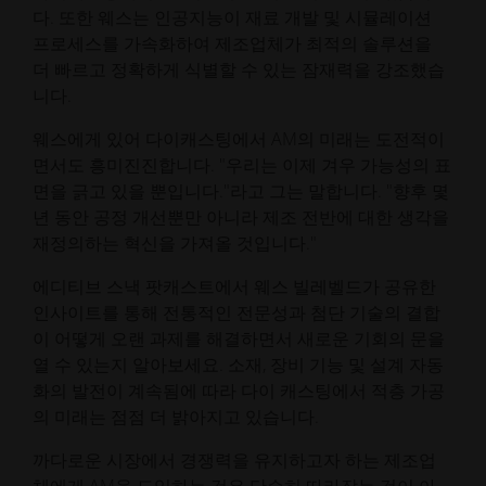
다. 또한 웨스는 인공지능이 재료 개발 및 시뮬레이션
프로세스를 가속화하여 제조업체가 최적의 솔루션을
더 빠르고 정확하게 식별할 수 있는 잠재력을 강조했습
니다.
웨스에게 있어 다이캐스팅에서 AM의 미래는 도전적이
면서도 흥미진진합니다. "우리는 이제 겨우 가능성의 표
면을 긁고 있을 뿐입니다."라고 그는 말합니다. "향후 몇
년 동안 공정 개선뿐만 아니라 제조 전반에 대한 생각을
재정의하는 혁신을 가져올 것입니다."
에디티브 스낵 팟캐스트에서 웨스 빌레벨드가 공유한
인사이트를 통해 전통적인 전문성과 첨단 기술의 결합
이 어떻게 오랜 과제를 해결하면서 새로운 기회의 문을
열 수 있는지 알아보세요. 소재, 장비 기능 및 설계 자동
화의 발전이 계속됨에 따라 다이 캐스팅에서 적층 가공
의 미래는 점점 더 밝아지고 있습니다.
까다로운 시장에서 경쟁력을 유지하고자 하는 제조업