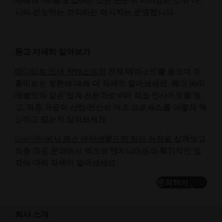
체에게 AM을 도입하는 것은 단순히 따라잡는 것이 아
니라 선도하는 것이라는 메시지는 분명합니다.
듣고 자세히 알아보기
애디티브 스낵 팟캐스트의
전체 에피소드를 들으며 이
흥미로운 토론에 대해 더 자세히 알아보세요. 웨스 바이
레벨드와 같은 업계 전문가로부터 직접 인사이트를 얻
고, 적층 가공이 산업 전반의 제조 프로세스를 어떻게 혁
신하고 있는지 살펴보세요.
LinkedIn에서 웨스 바이레벨드의 직업 여정을
살펴보고
적층 가공 분야에서 엑스코 엔지니어링의 획기적인 업
적에 대해 자세히 알아보세요.
문의하기
회사 소개