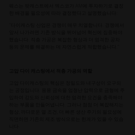
웨스는 팟캐스트에서 엑스코가 AM에 투자하기로 결정
한 배경을 필요성에 따라 결정했다고 설명했습니다:
"다이캐스팅 산업은 경쟁이 매우 치열합니다. 경쟁에서
앞서 나가려면 기존 방식을 뛰어넘어 혁신에 집중해야
했습니다. 적층 가공은 복잡한 형상과 더 엄격한 공차
등의 문제를 해결하는 데 자연스럽게 적합했습니다."
고압 다이 캐스팅에서 적층 가공의 역할
고압 다이캐스팅의 핵심은 정밀도와 내구성이 요구되
는 공정입니다. 용융 금속을 엄청난 압력으로 금형에 주
입하여 강도와 신뢰성에 대한 엄격한 요건을 충족해야
하는 부품을 만들어냅니다. 그러나 점점 더 복잡해지는
형상, 까다로운 열 조건, 더 빠른 생산 주기의 필요성에
직면하면 기존의 제조 방식으로는 한계가 있을 수 있습
니다.