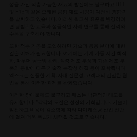
성을 가진 적층 가능한 재료의 발전에도 불구하고 H11
및 H13과 같은 오래된 금형 재료 사양이 여전히 영향력
을 발휘하고 있습니다. 이러한 확고한 표준을 변경하려
면 광범위한 교육과 성공적인 사례 연구를 통해 신뢰와
수용을 구축해야 합니다.
또한 적층 가공을 도입하려면 기술과 응용 분야에 대한
깊은 이해가 필요합니다. 여기에는 기계 가동 시간 최적
화, 파우더 공급망 관리, 적층 제조 부품과 기존 제조 부
품의 통합에 따른 기술적 복잡성 해결 등이 포함됩니다.
엑스코는 신중한 계획, 사내 전문성, 고객과의 긴밀한 협
업을 통해 이러한 과제를 완화했습니다.
이러한 장애물에도 불구하고 웨스는 낙관적인 태도를
유지합니다. "각각의 도전은 성장의 기회입니다. 기술이
발전하고 비용이 감소함에 따라 다이캐스팅 산업 전반
에 걸쳐 더욱 폭넓게 채택될 것으로 믿습니다."