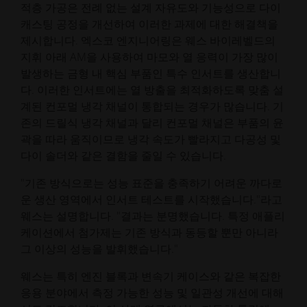
적층 가공은 전례 없는 설계 자유도와 기능성으로 다이
캐스팅 공정을 개선하여 이러한 과제에 대한 해결책을
제시합니다. 엑스코 엔지니어링은 웨스 바이레벨드의
지휘 아래 AM을 사용하여 마모와 열 응력이 가장 많이
발생하는 금형 내 핵심 부품인 특수 인서트를 생산합니
다. 이러한 인서트에는 열 방출을 최적화하도록 맞춤 설
계된 컨포멀 냉각 채널이 통합되는 경우가 많습니다. 기
존의 드릴식 냉각 채널과 달리 컨포멀 채널은 부품의 윤
곽을 따라 움직이므로 냉각 속도가 빨라지고 다공성 및
다이 솔더와 같은 결함을 줄일 수 있습니다.
"기존 방식으로는 성능 표준을 충족하기 어려운 까다로
운 생산 영역에서 인서트 테스트를 시작했습니다."라고
웨스는 설명합니다. "결과는 분명했습니다. 특정 애플리
케이션에서 첨가제는 기존 방식과 동등할 뿐만 아니라
그 이상의 성능을 발휘했습니다."
웨스는 특히 엔진 블록과 변속기 케이스와 같은 복잡한
응용 분야에서 측정 가능한 성능 및 일관성 개선에 대해