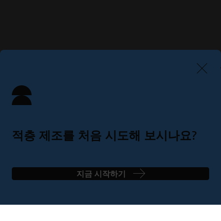
적층 제조를 처음 시도해 보시나요?
간단한 4단계로 완벽한 솔루션 찾기
지금 시작하기