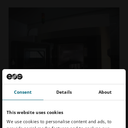
Consent
Details
About
인서트 그 이상: 다이캐스팅에서 AM의 추가 응용 분야
This website uses cookies
컨포멀 냉각 인서트는 고압 다이 주조에서 AM의 대표
적인 응용 분야이지만, Exco Engineering은 이 기술을
We use cookies to personalise content and ads, to