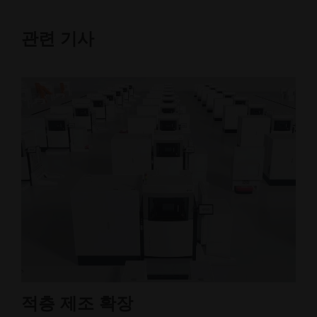
관련 기사
적층 제조 확장
유