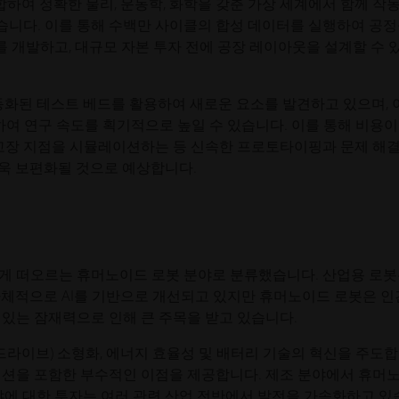
합하여 정확한 물리, 운동학, 화학을 갖춘 가상 세계에서 함께 작
니다. 이를 통해 수백만 사이클의 합성 데이터를 실행하여 공
를 개발하고, 대규모 자본 투자 전에 공장 레이아웃을 설계할 수 
 자동화된 테스트 베드를 활용하여 새로운 요소를 발견하고 있으며, 
장하여 연구 속도를 획기적으로 높일 수 있습니다. 이를 통해 비용이
 고장 지점을 시뮬레이션하는 등 신속한 프로토타이핑과 문제 해
더욱 보편화될 것으로 예상합니다.
게 떠오르는 휴머노이드 로봇 분야로 분류했습니다. 산업용 로
자체적으로 AI를 기반으로 개선되고 있지만 휴머노이드 로봇은 
 있는 잠재력으로 인해 큰 주목을 받고 있습니다.
 드라이브) 소형화, 에너지 효율성 및 배터리 기술의 혁신을 주도
이션을 포함한 부수적인 이점을 제공합니다. 제조 분야에서 휴머
야에 대한 투자는 여러 관련 산업 전반에서 발전을 가속화하고 있