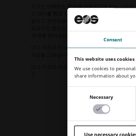
우즈는 변화하는 환경에 대응하고자 하는 기업과 개
신 센터를 통한 지속적인 학습의 중요성을 강조했습
말라고 조언했습니다. 대신, 기업은 3대 문제를 
열정적인 챔피언부터 시작해야 합니다. 또한 자본 
'한계를 뛰어넘는' 데 투자할 것을 권장했습니다.
Consent
더그 우즈의 인사이트는 지능형 기술과 글로벌 생
모습을 그려냅니다. 기꺼이 배우고, 적응하고, 
This website uses cookies
더그 우즈와 제조의 미래에 대한 그의 관점을 자
We use cookies to personali
요.
share information about you
Consent
Necessary
Selection
Use necessary cookie