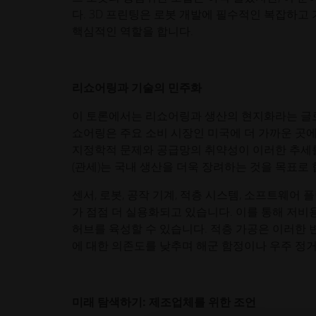
다. 3D 프린팅은 로봇 개발에 필수적인 복잡하고 
핵심적인 역할을 합니다.
리쇼어링과 기술의 민주화
이 토론에서는 리쇼어링과 생산의 현지화라는 글로
쇼어링은 주요 소비 시장인 미국에 더 가까운 곳
지정학적 문제와 공급망의 취약성이 이러한 추세
(관세)는 국내 생산을 더욱 장려하는 것을 목표로 
센서, 로봇, 공작 기계, 적층 시스템, 소프트웨어
가 점점 더 실용화되고 있습니다. 이를 통해 저비
허브를 육성할 수 있습니다. 적층 가공은 이러한 
에 대한 의존도를 낮추며 해군 함정이나 우주 정
미래 탐색하기: 제조업체를 위한 조언