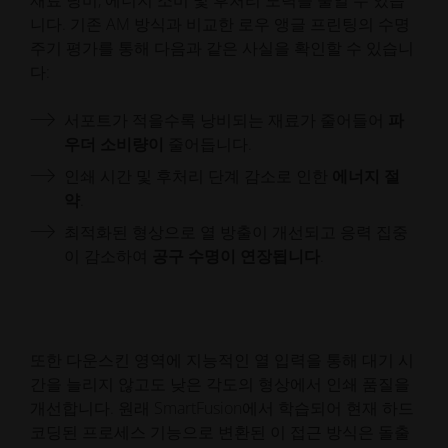
니다. 기존 AM 방식과 비교한 로우 앵글 프린팅의 수명
주기 평가를 통해 다음과 같은 사실을 확인할 수 있습니
다:
서포트가 적을수록 낭비되는 재료가 줄어들어
파
우더 소비량이
줄어듭니다.
인쇄 시간 및 후처리 단계 감소로 인한
에너지 절
약
.
최적화된 형상으로 열 방출이 개선되고 응력 집중
이 감소하여
공구 수명이 연장됩니다
.
또한 다운스킨 영역에 지능적인 열 입력을 통해 대기 시
간을 늘리지 않고도 낮은 각도의 형상에서 인쇄 품질을
개선합니다. 원래 SmartFusion에서 학습되어 현재 하드
코딩된 프로세스 기능으로 변환된 이 접근 방식은 돌출