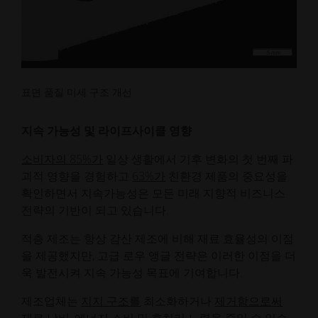
표면 품질 미세 구조 개선
지속 가능성 및 라이프사이클 영향
소비자의 85%가
일상 생활에서 기후 변화의 첫 번째 파
괴적 영향을 경험하고
63%가
친환경 제품의 중요성을
확인하면서 지속가능성은 모든 미래 지향적 비즈니스
전략의 기반이 되고 있습니다.
적층 제조는 항상 감산 제조에 비해 재료 효율성의 이점
을 제공했지만, 고급 로우 앵글 전략은 이러한 이점을 더
욱 발전시켜 지속 가능성 목표에 기여합니다.
제조업체는
지지 구조를
최소화하거나
제거함으로써
재료 낭비, 에너지 소비 및 후처리 노력을 줄일 수 있습