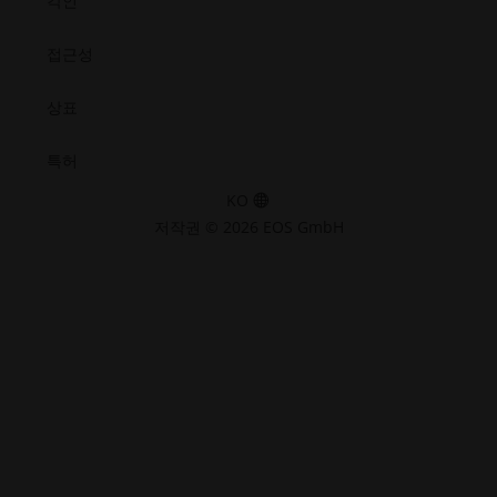
각인
접근성
상표
특허
KO
저작권 © 2026 EOS GmbH