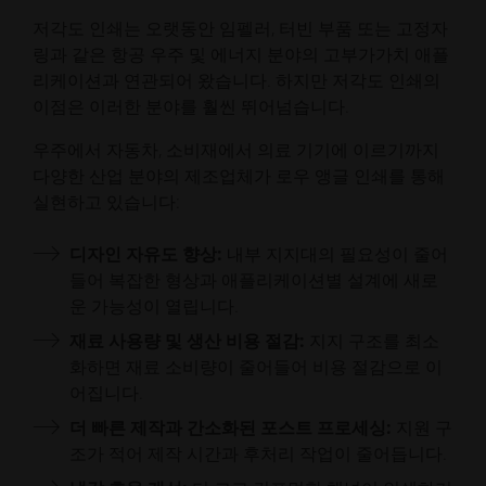
저각도 인쇄는 오랫동안 임펠러, 터빈 부품 또는 고정자
링과 같은 항공 우주 및 에너지 분야의 고부가가치 애플
리케이션과 연관되어 왔습니다. 하지만 저각도 인쇄의
이점은 이러한 분야를 훨씬 뛰어넘습니다.
우주에서 자동차, 소비재에서 의료 기기에 이르기까지
다양한 산업 분야의 제조업체가 로우 앵글 인쇄를 통해
실현하고 있습니다:
디자인 자유도 향상:
내부 지지대의 필요성이 줄어
들어 복잡한 형상과 애플리케이션별 설계에 새로
운 가능성이 열립니다.
재료 사용량 및 생산 비용 절감:
지지 구조를 최소
화하면 재료 소비량이 줄어들어 비용 절감으로 이
어집니다.
더 빠른 제작과 간소화된 포스트 프로세싱:
지원 구
조가 적어 제작 시간과 후처리 작업이 줄어듭니다.