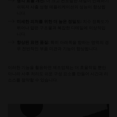
냉각 효율 개선:
더 크고 컨포멀한 채널이 인쇄하기
쉬워져 사출 성형 애플리케이션의 성능이 향상됩
니다.
미세한 피처를 위한 더 높은 정밀도:
치수 정확도가
뛰어나 얇은 구조물과 복잡한 디테일에 이상적입
니다.
향상된 표면 품질:
특히 아래쪽을 향하는 영역의 경
우 전반적인 부품 미관과 기능이 향상됩니다.
이러한 기능을 활용하면 제조업체는 더 효율적일 뿐만
아니라 사후 처리도 쉬운 구성 요소를 만들어 시간과 리
소스를 절약할 수 있습니다.