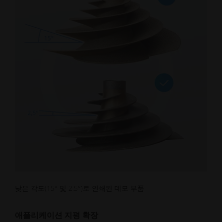
낮은 각도(15° 및 2.5°)로 인쇄된 데모 부품
애플리케이션 지평 확장