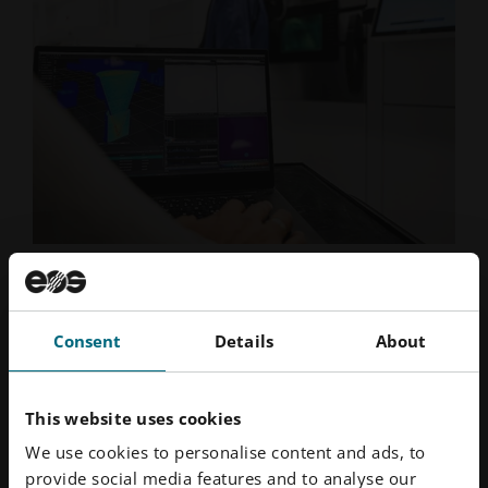
인터스펙트럼 소프트웨어 및 EOS M 290 시스템 진행 중
AM의 미래 AI, 디지털 트윈 및 표준화
Consent
Details
About
산업 전반에 걸쳐 AI의 발전이 가속화됨에 따라 AM은
전례 없는 방식으로 이러한 혁신의 혜택을 누릴 수 있게
This website uses cookies
되었습니다. 로봇 공학 및 자율 시스템을 위한 엔비디아
We use cookies to personalise content and ads, to
의 최신 AI 칩과 같은 최근의 기술 도약은 단 한 분기 만
provide social media features and to analyse our