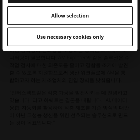
Allow selection
확장 가능한 AM 도입을 위한 기반 마련
Use necessary cookies only
프로토타이핑을 넘어 확장 가능한 적층 가공을 도입하
려면 반복성과 신뢰성을 보장하는 강력한 프로세스 모
니터링이 필요합니다. AM Explorer와 같은 솔루션은 수
작업 검사에 대한 의존도를 줄이고 결함을 조기에 발견
할 수 있도록 지원함으로써 생산 워크플로에 AM을 통
합하고자 하는 제조업체의 진입 장벽을 낮춰줍니다.
"인터스펙트럴은 적층 가공을 발전시키는 데 전념하고
있습니다."라고 하쉐트는 결론을 내립니다. "AI, 데이터
융합, 자동화를 활용하여 적층 제조를 기존 방식의 대안
이 아닌 고성능 생산을 위한 선호되는 솔루션으로 만드
는 것이 목표입니다."