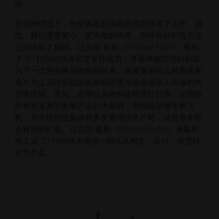
师。
在这种情况下，热交换器必须在恶劣的环境下工作。因
此，我们需要更小、更高效的组件，但传统的制造方法
已经达到了极限。迈克尔-富勒（Michael Fuller）看到
了 3D 打印的快速和变革性优势，并最终确定增材制造
为下一代热交换器的赋能技术。高度复杂的几何形状和
迄今为止无法实现的表面积密度可以实现令人信服的热
交换性能。而且，还能以高效的体积进行封装。这些组
件将对未来的发展产生巨大影响，例如轻型赛车和飞
机。当实现功能集成和多变量同步生产时，这些基本机
会将得到扩展。迈克尔-富勒（Michael Fuller）准备利
用工业 3D 打印技术将这一想法从概念、设计、原型转
化为产品。