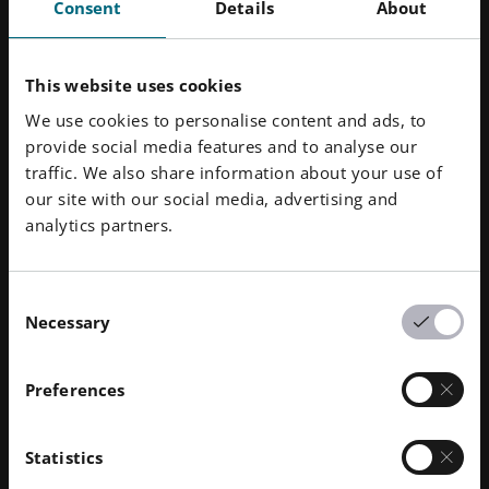
Consent
Details
About
This website uses cookies
We use cookies to personalise content and ads, to
provide social media features and to analyse our
traffic. We also share information about your use of
our site with our social media, advertising and
analytics partners.
Consent
Necessary
Selection
Preferences
成果
Statistics
CoreTM
Conflux
热交换器与一级方程式基准进行了比较。