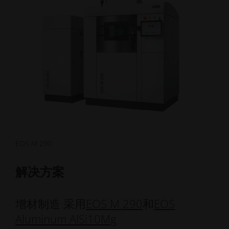
EOS M 290
解决方案
增材制造 采用
EOS M 290
和
EOS
Aluminum AlSi10Mg