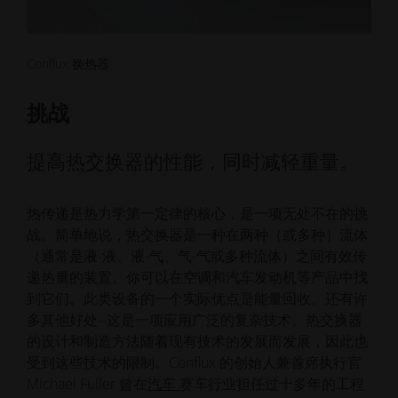
Conflux 换热器
挑战
提高热交换器的性能，同时减轻重量。
热传递是热力学第一定律的核心，是一项无处不在的挑
战。简单地说，热交换器是一种在两种（或多种）流体
（通常是液-液、液-气、气-气或多种流体）之间有效传
递热量的装置。你可以在空调和汽车发动机等产品中找
到它们。此类设备的一个实际优点是能量回收。还有许
多其他好处--这是一项应用广泛的复杂技术。热交换器
的设计和制造方法随着现有技术的发展而发展，因此也
受到这些技术的限制。Conflux 的创始人兼首席执行官
Michael Fuller 曾在
汽车
赛车行业担任过十多年的工程