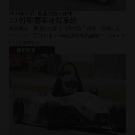
2023年11月
· 阅读时间 3 分钟
3D 打印赛车冷却系统
案例研究 | 斯图加特双元制商学院工程系：增材制造
EOS P 396 采用3D 打印 与轻质精细聚酰胺PA 2200EOS
P 396 赛车部件。
探索故事