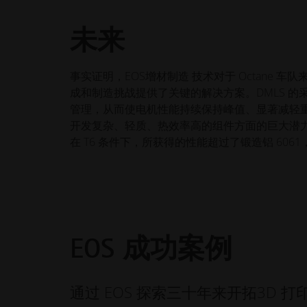
未来
事实证明，EOS增材制造 技术对于 Octane
成和制造挑战提供了关键的解决方案。DMLS 
管理，从而使电机性能持续保持峰值、显著减轻重
开发复杂、轻质、热效率高的组件方面的巨大潜
在 T6 条件下，所获得的性能超过了锻造铝 606
EOS 成功案例
通过 EOS 探索三十年来开拓3D 打