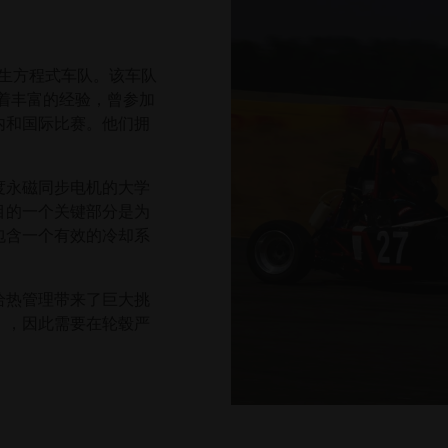
方学生方程式车队。该车队
面有着丰富的经验，曾参加
内和国际比赛。他们拥
度永磁同步电机的大学
目的一个关键部分是为
包含一个有效的冷却系
给热管理带来了巨大挑
W），因此需要在轮毂严