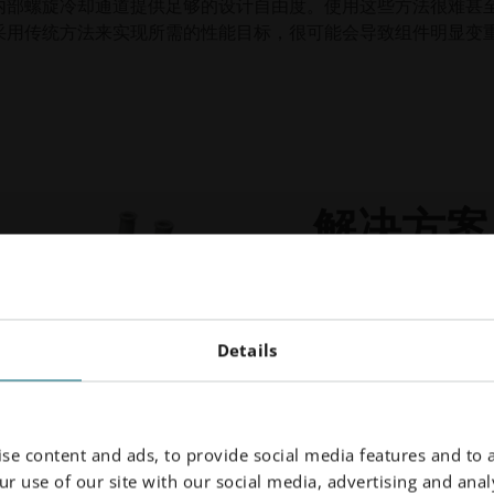
内部螺旋冷却通道提供足够的设计自由度。使用这些方法很难甚
采用传统方法来实现所需的性能目标，很可能会导致组件明显变
解决方案
经过大量的设计迭代和可
定为理想的制造解决方
Details
计自由度，为减轻重量
于铝合金（特别是
EOS 
性、强度重量比、耐腐
团队设计了一种创新的
se content and ads, to provide social media features and to a
却通道。这种集成设计
r use of our site with our social media, advertising and analy