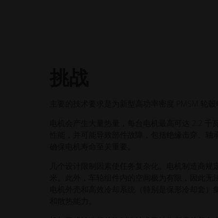
挑战
主要的技术要求是为新型高功率密度 PMSM 轮
电机会产生大量热量，每台电机最高可达 2.2
性能，并可能导致部件故障，包括绝缘击穿、轴
确保电机寿命至关重要。
几个设计限制因素使任务复杂化。电机制造商规定了严格
米。此外，车轮组件内的空间极为有限，因此无法
电机外壳和高效冷却系统（特别是保形冷却套）
和散热能力。