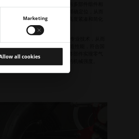
了吸热能力。它从本质上消除了与多部件组件相
 实现了流体入口/出口和安装点的精确定位，从而
Marketing
现了无缝集成。最终设计形成了高度紧凑和简化
，提供了优化打印 和后处理参数的专业技术，从而
强度和延展性超过了 6061 等级铝的锻造性能，符合国
并严格测试样品部件，以确保最终部件实现零气
Allow all cookies
以及与 AA6061 铝坯等级相当的机械强度。