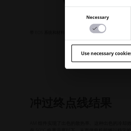
Consent
Necessary
Selection
带 EOS 系统和材料的共形冷却夹套打印
Use necessary cookie
冲过终点线结果
AM 组件实现了出色的散热率。这种出色的冷却
在 50°C 临界温度以下，从而使电机能够以稳