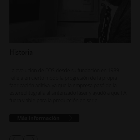
Historia
Ges
La evolución de EOS desde su fundación en 1989
Cono
refleja en cierto modo la progresión de la propia
mant
fabricación aditiva, ya que la empresa pasó de la
nues
estereolitografía al sinterizado láser y ayudó a que FA
send
fuera viable para la producción en serie.
Más información