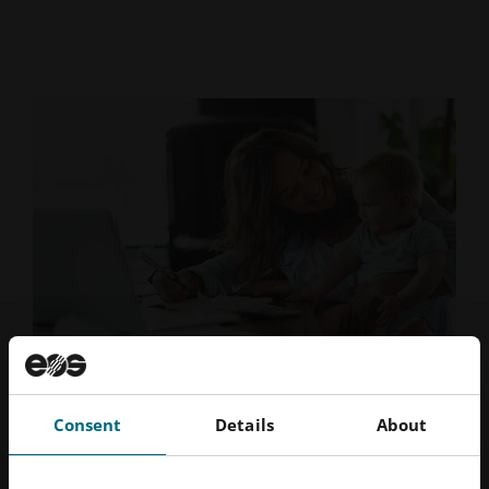
Consent
Details
About
Mantener el bienestar de los empleados