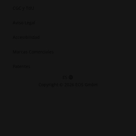
CGC y TdU
Aviso Legal
Accesibilidad
Marcas Comerciales
Patentes
ES
Copyright © 2026 EOS GmbH