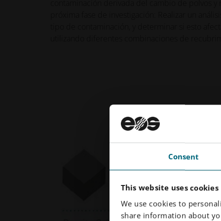
contaminación derivada del cambio de polvos y r
próxima fase de investigación: Realizar un análisi
tipo de contaminación, y determinar si esto afecta
utilizando diferentes combinaciones de recubrim
Consent
This website uses cookies
We use cookies to personali
share information about you