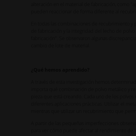
alteración en el material de fabricación, como "
pueden reaccionar de forma diferente al recubr
En todas las combinaciones de recubrimiento y 
de fabricación y la integridad del lecho de pol
fabricación". Se observaron algunas discrepanci
cambio de lote de material.
¿Qué hemos aprendido?
A través de esta investigación hemos determinado
importa qué combinación de polvo metálico y recu
pieza que está creando. Cada uno de los polvos 
diferentes aplicaciones prácticas. Utilizar el me
mientras que utilizar un recubrimiento que permi
A partir de las pequeñas imperfecciones observa
para ver cómo puede afectar al rendimiento de la