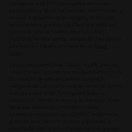
Los ingenieros de EOS y los expertos de nuestro
equipo Additive Minds han dedicado mucho tiempo y
recursos al desarrollo de tecnologías y técnicas de
optimización de procesos para facilitar el metal sin
soporte FA. Uno de nuestros desarrollos más
importantes en este sentido -aunque de clara utilidad
para todos los trabajos con metal FA - es
Smart
Fusion
.
Cuando anunciamos Smart Fusion , lo calificamos de
"revolucionario", y puede que nos quedáramos cortos.
Esta solución de software permite una gestión
inteligente del calor con un nivel de control en tiempo
real nunca visto. Smart Fusion garantiza que la
potencia del láser de un sistema de impresión 3D en
metal esté siempre en consonancia con los
parámetros establecidos en EOSPRINT, midiendo la
absorción láser del lecho de polvo y ajustando la
potencia del láser al alza o a la baja siempre que sea