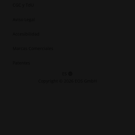
CGC y TdU
Aviso Legal
Accesibilidad
Marcas Comerciales
Patentes
ES
Copyright © 2026 EOS GmbH