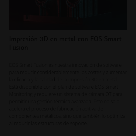
Impresión 3D en metal con EOS Smart
The
Fusion
INF
EOS Smart Fusion es nuestra innovación de software
Un n
para reducir considerablemente los costes y aumentar
cómo
la eficacia y la calidad de la impresión 3D en metal.
Fusi
Está disponible con el plan de software EOS Smart
tene
Monitoring y requiere un sistema de cámara OT para
"Sma
permitir una gestión térmica avanzada. Esto no solo
form
acelera el proceso de fabricación aditiva de
componentes metálicos, sino que también lo optimiza
al reducir las estructuras de soporte.