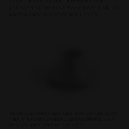
herramientas de extrusión, las herramientas de
prensado en caliente y las herramientas de fundición
a presión para aleaciones de aluminio y zinc.
Isar Aerospace Technologies, salida de escape, material EOS
Titanium Ti64 Grade 5 y Grade 23 para los sistemas EOS M
290 y EOS M 400- Crédito de la foto: EOS