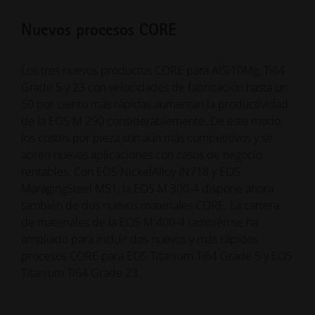
Nuevos procesos CORE
Los tres nuevos productos CORE para AlSi10Mg, Ti64
Grade 5 y 23 con velocidades de fabricación hasta un
50 por ciento más rápidas aumentan la productividad
de la EOS M 290 considerablemente. De este modo,
los costes por pieza son aún más competitivos y se
abren nuevas aplicaciones con casos de negocio
rentables. Con EOS NickelAlloy IN718 y EOS
MaragingSteel MS1, la EOS M 300-4 dispone ahora
también de dos nuevos materiales CORE. La cartera
de materiales de la EOS M 400-4 también se ha
ampliado para incluir dos nuevos y más rápidos
procesos CORE para EOS Titanium Ti64 Grade 5 y EOS
Titanium Ti64 Grade 23.