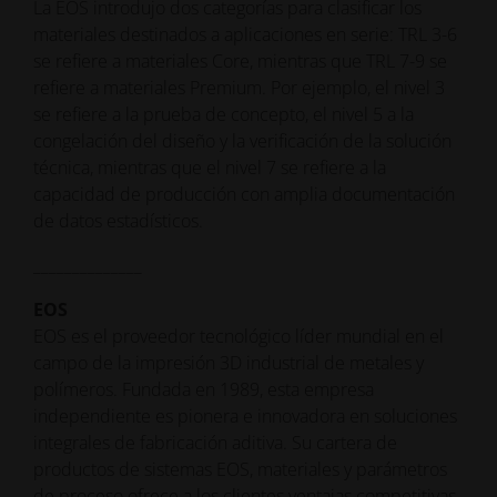
La EOS introdujo dos categorías para clasificar los
materiales destinados a aplicaciones en serie: TRL 3-6
se refiere a materiales Core, mientras que TRL 7-9 se
refiere a materiales Premium. Por ejemplo, el nivel 3
se refiere a la prueba de concepto, el nivel 5 a la
congelación del diseño y la verificación de la solución
técnica, mientras que el nivel 7 se refiere a la
capacidad de producción con amplia documentación
de datos estadísticos.
______________
EOS
EOS es el proveedor tecnológico líder mundial en el
campo de la impresión 3D industrial de metales y
polímeros. Fundada en 1989, esta empresa
independiente es pionera e innovadora en soluciones
integrales de fabricación aditiva. Su cartera de
productos de sistemas EOS, materiales y parámetros
de proceso ofrece a los clientes ventajas competitivas