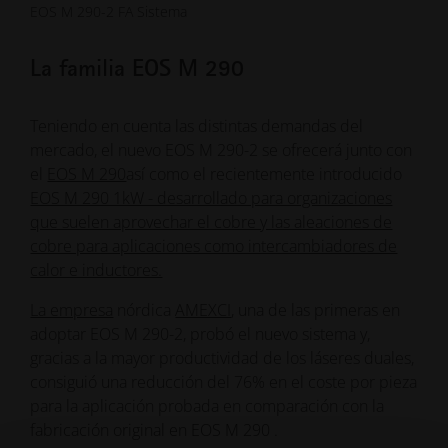
EOS M 290-2 FA Sistema
La familia EOS M 290
Teniendo en cuenta las distintas demandas del
mercado, el nuevo EOS M 290-2 se ofrecerá junto con
el
EOS M 290
así como el recientemente introducido
EOS M 290 1kW - desarrollado para organizaciones
que suelen aprovechar el cobre y las aleaciones de
cobre para aplicaciones como intercambiadores de
calor e inductores.
La empresa
nórdica
AMEXCI
, una de las primeras en
adoptar EOS M 290-2, probó el nuevo sistema y,
gracias a la mayor productividad de los láseres duales,
consiguió una reducción del 76% en el coste por pieza
para la aplicación probada en comparación con la
fabricación original en EOS M 290 .