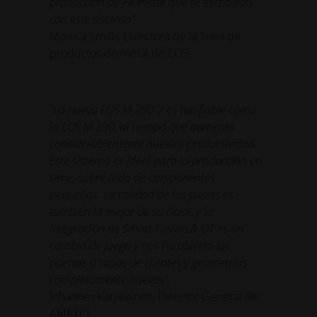
producción de FA metal que se escribirán
con este sistema".
Monica Smith, Directora de la línea de
productos de metal de EOS.
"La nueva EOS M 290-2 es tan fiable como
la EOS M 290, al tiempo que aumenta
considerablemente nuestra productividad.
Este sistema es ideal para la producción en
serie, sobre todo de componentes
pequeños. La calidad de las piezas es
también la mejor de su clase, y la
integración de Smart Fusion & OT es un
cambio de juego y nos ha abierto las
puertas a casos de clientes y geometrías
completamente nuevos".
Johannes Karjalainen, Director General de
AMEXCI.