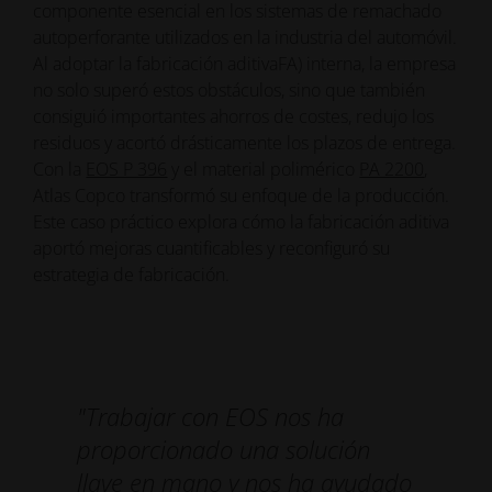
componente esencial en los sistemas de remachado
autoperforante utilizados en la industria del automóvil.
Al adoptar la fabricación aditivaFA) interna, la empresa
no solo superó estos obstáculos, sino que también
consiguió importantes ahorros de costes, redujo los
residuos y acortó drásticamente los plazos de entrega.
Con la
EOS P 396
y el material polimérico
PA 2200
,
Atlas Copco transformó su enfoque de la producción.
Este caso práctico explora cómo la fabricación aditiva
aportó mejoras cuantificables y reconfiguró su
estrategia de fabricación.
"Trabajar con EOS nos ha
proporcionado una solución
llave en mano y nos ha ayudado