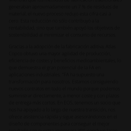
generaban aproximadamente un 7 % de residuos de
material, el nuevo proceso redujo esta cifra casi a
cero. Esta reducción no sólo contribuyó a la
rentabilidad, sino que también apoyó los objetivos de
sostenibilidad al minimizar el consumo de recursos.
Gracias a la adopción de la fabricación aditiva, Atlas
Copco obtuvo una mayor agilidad de producción,
eficiencia de costes y beneficios medioambientales, lo
que demuestra el gran potencial de la FA en
aplicaciones industriales. "FA ha supuesto una
transformación para nosotros. Estamos consiguiendo
nuevos contratos en todo el mundo porque podemos
suministrar directamente, a menor coste y con plazos
de entrega más cortos. En EOS, tenemos un socio que
nos ha apoyado a lo largo de nuestra transición, nos
ofrece asistencia rápida y sigue asesorándonos en el
diseño de componentes para conseguir el mejor
resultado con nuestra impresora 3D", concluye Jason