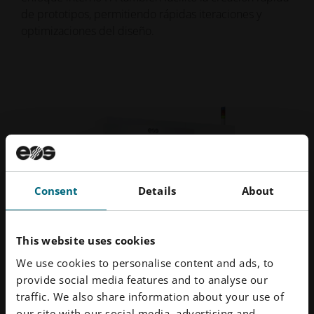
de prototipos, permitiendo rápidas iteraciones y
optimizaciones del diseño.
Consent
Details
About
This website uses cookies
We use cookies to personalise content and ads, to
provide social media features and to analyse our
traffic. We also share information about your use of
our site with our social media, advertising and