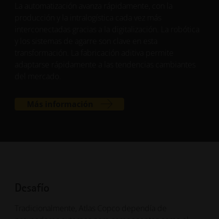
La automatización avanza rápidamente, con la
producción y la intralogística cada vez más
interconectadas gracias a la digitalización. La robótica
y los sistemas de agarre son clave en esta
transformación. La fabricación aditiva permite
adaptarse rápidamente a las tendencias cambiantes
del mercado.
Más información
Desafío
Tradicionalmente, Atlas Copco dependía de