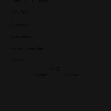
Preferencias de cookies
CGC y TdU
Aviso Legal
Accesibilidad
Marcas Comerciales
Patentes
ES
Copyright © 2026 EOS GmbH