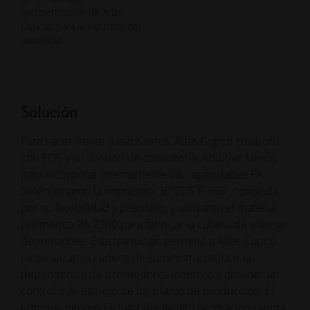
autoperforante de Atlas
Copcos para la industria del
automóvil.
Solución
Para hacer frente a estos retos, Atlas Copco colaboró
con EOS y su división de consultoría, Additive Minds,
para incorporar internamente las capacidades FA .
Seleccionaron la impresora 3D EOS P 396 , conocida
por su flexibilidad y precisión, y utilizaron el material
polimérico PA 2200 para fabricar la cubeta de entrega
de remaches. Esta transición permitió a Atlas Copco
racionalizar su cadena de suministro, reducir la
dependencia de proveedores externos y obtener un
control más estricto de los plazos de producción. El
enfoque interno FA también facilitó la creación rápida