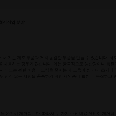
지원을 통해 전략적으로 구현하면 제조 공급망에 긍정적인 영향을 
할 수 있는 공급망의 문제점과 이를 통해 얻을 수 있는 이점에 
혁신
산업 분야
에서 기존 제조 부품과 거의 동일한 부품을 만들 수 있습니다. 하
부품을 사용하는 경우가 많습니다. 이는 궁극적으로 생산량이나 품질
에 드는 관련 비용과 노력을 줄이는 데 도움이 됩니다. 초기에
우 안전 요구 사항을 충족하기 위한 재인증이 훨씬 더 복잡하고 
을 완전히 제거합니다. 따라서 두 가지 주요 비용 요인이 제거됩