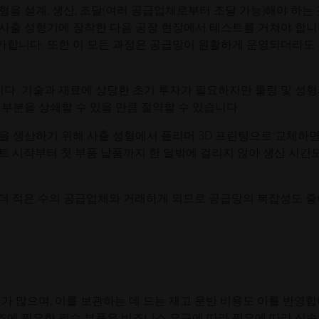
을 설계, 생산, 조달(여러 공급업체로부터 조달 가능)해야 하는
및 사출 성형기에 장착한 다음 공장 현장에서 테스트를 거쳐야 합니
합니다. 또한 이 모든 과정은 공급망이 원활하게 운영되더라도
니다. 기술과 재료에 상당한 초기 투자가 필요하지만 툴링 및 성
부분을 상쇄할 수 있을 만큼 절약할 수 있습니다:
을 생산하기 위해 사출 성형에서 폴리머 3D 프린팅으로 교체하
트 시작부터 첫 부품 납품까지 한 달밖에 걸리지 않아 생산 시간
더 적은 수의 공급업체와 거래하게 되므로 공급망의 복잡성도 
가 많으며, 이를 보관하는 데 드는 재고 운반 비용도 이를 반영
제조에 필요한 필수 부품은 비즈니스 요구에 따라 필요에 따라 신