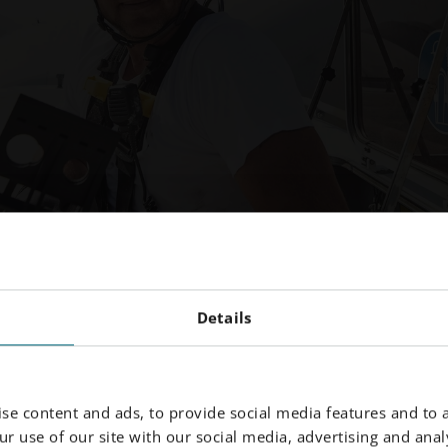
Details
se content and ads, to provide social media features and to a
r use of our site with our social media, advertising and analy