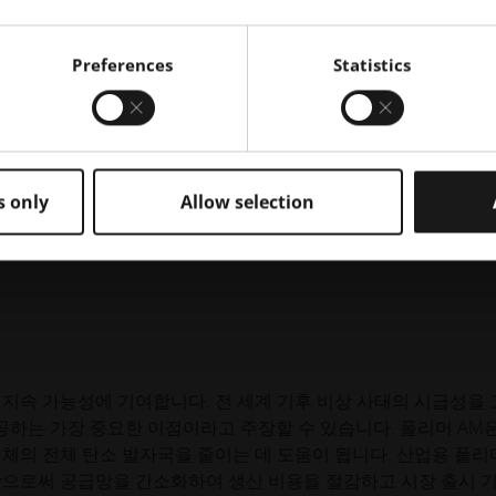
중화되어 일부 회사 시설(또는 드물지 않게는 단 한 곳)에서 이
Preferences
Statistics
전 또는 기타 상황으로 인해 생산이 중단되면 어떤 일이 있어도 엄
다고 해서 문제가 줄어들지 않는데, 공급망 관리의 책임은 여전히
 여러 개의 산업용 3D 프린팅 시스템을 여러 소규모 시설에 분산
s only
Allow selection
로 인해 생산과 물류가 크게 지연되지 않습니다. 또한 장비 및 시설
, 공급망 관리 및 주문 이행에 대한 장기적인 비용 효율성 이점을
지속 가능성에 기여합니다. 전 세계 기후 비상 사태의 시급성을
제공하는 가장 중요한 이점이라고 주장할 수 있습니다. 폴리머 AM
체의 전체 탄소 발자국을 줄이는 데 도움이 됩니다. 산업용 폴리
함으로써 공급망을 간소화하여 생산 비용을 절감하고 시장 출시 