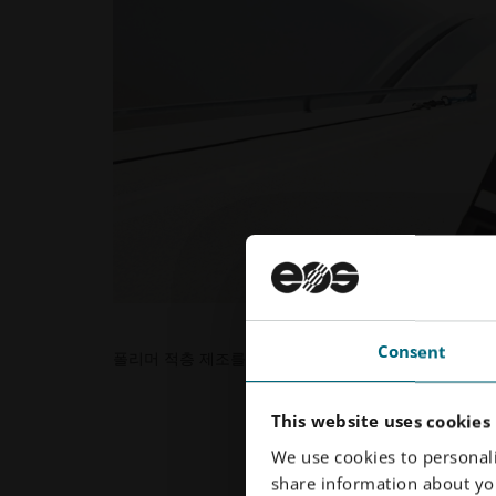
Consent
폴리머 적층 제조를 통한 효율적인 예비 부품 관리
This website uses cookies
We use cookies to personali
share information about you