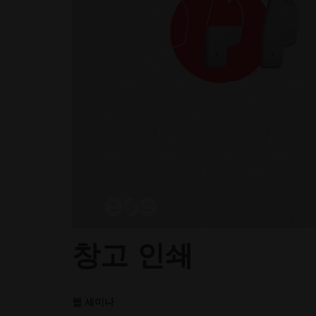
창고 인쇄
웹 세미나