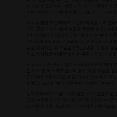
생산할 수 있습니다. 부품 사양이 CAD(컴퓨터 
처럼 방대한 양의 예비 부품 라이브러리가 기본적
최적의 환경 조건에서도 시간이 지나면서 자연적으
따라 필요에 따라 예비 부품을 생산할 수 있습니다.
받아 (자회사 EvoBus의) 32만 개가 넘는 예
마인즈의 전문가들은 산업용 3D 프린팅을 사용하여 
품을 파악하는 데 도움을 주었습니다. 그 결과 
제조의 사용을 확대할 계획을 세우게 되었습니다.
산업용 3D 프린팅은 특수 애플리케이션에 예비 부
한 기차 및 버스 제조업체의 경우, 적층 가공을 활
급업체에 의존할 필요가 없습니다. 업계에서 적층 
번째 3D 프린팅 예비 부품(특히 기관차의 변속기
선택적 레이저 소결(SLS)과 같은 3D 프린팅 기
교체 부품을 생산하여 제품 수명을 연장할 수 있습
조직에서 적층 제조 대체에 이상적인 전통적으로 