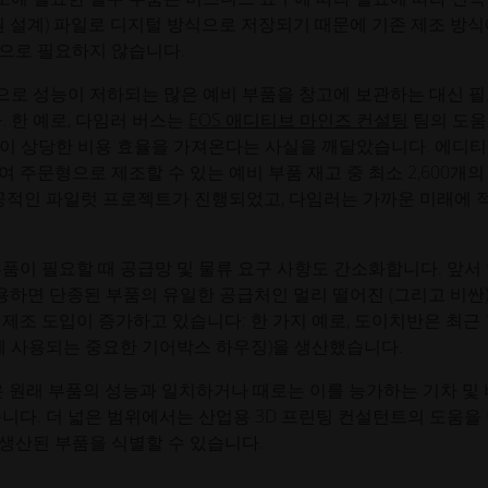
지원 설계) 파일로 디지털 방식으로 저장되기 때문에 기존 제조 방
으로 필요하지 않습니다.
로 성능이 저하되는 많은 예비 부품을 창고에 보관하는 대신 
 한 예로, 다임러 버스는
EOS 애디티브 마인즈 컨설팅
팀의 도
비 부품이 상당한 비용 효율을 가져온다는 사실을 깨달았습니다. 에디
주문형으로 제조할 수 있는 예비 부품 재고 중 최소 2,600개의
성공적인 파일럿 프로젝트가 진행되었고, 다임러는 가까운 미래에 
품이 필요할 때 공급망 및 물류 요구 사항도 간소화합니다. 앞서
용하면 단종된 부품의 유일한 공급처인 멀리 떨어진 (그리고 비싼)
제조 도입이 증가하고 있습니다: 한 가지 예로, 도이치반은 최근 
에 사용되는 중요한 기어박스 하우징)을 생산했습니다.
술은 원래 부품의 성능과 일치하거나 때로는 이를 능가하는 기차 및
니다. 더 넓은 범위에서는 산업용 3D 프린팅 컨설턴트의 도움을
생산된 부품을 식별할 수 있습니다.