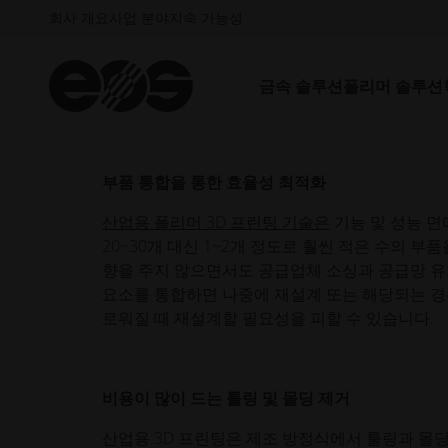
제조(AM) 기술의 지속적인 발전에서 비롯됩니다.
회사 개요
사업 분야
지속 가능성
적층 제조는 첨단 3D 프린팅 시스템과 전문가 
수 있습니다. 이 블로그에서는 적층 가공으로 해결
금속 솔루션
폴리머 솔루션
살펴봅니다.
부품 통합을 통한 효율성 최적화
산업용 폴리머 3D 프린팅 기술은
기능 및 성능 면
20~30개 대신 1~2개 정도로 훨씬 적은 수의 
향을 주지 않으면서도 공급업체 소싱과 공급망 유지
요소를 통합하면 나중에 재설계 또는 해당되는 경
로워질 때 재설계할 필요성을 피할 수 있습니다.
비용이 많이 드는 툴링 및 몰딩 제거
산업용 3D 프린팅은 제조 방정식에서 툴링과 몰딩