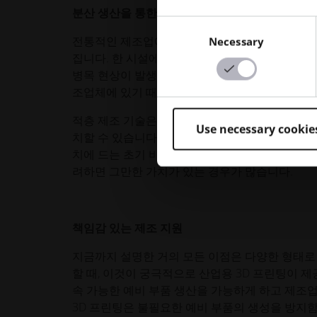
분산 생산을 통한 물류 효율화 및 간소화
Consent
전통적인 제조업에서는 일반적으로 생산이 중앙 집
Necessary
Selection
집니다. 한 시설에서 기계 고장, 기술적 문제, 정
병목 현상이 발생합니다. 부품 생산을 아웃소싱한
조업체에 있기 때문입니다.
적층 제조 기술은 분산형 생산을 가능하게 합니다.
Use necessary cookie
치할 수 있습니다. 따라서 한 두 곳의 다운타임으
치에 드는 초기 비용이 얼마가 들더라도 생산 능력
려하면 그만한 가치가 있는 경우가 많습니다.
책임감 있는 제조 지원
지금까지 설명한 거의 모든 이점은 다양한 형태로 
할 때, 이것이 궁극적으로 산업용 3D 프린팅이 
속 가능한 예비 부품 생산을 가능하게 하고 제조업
3D 프린팅은 불필요한 예비 부품의 생성을 방지