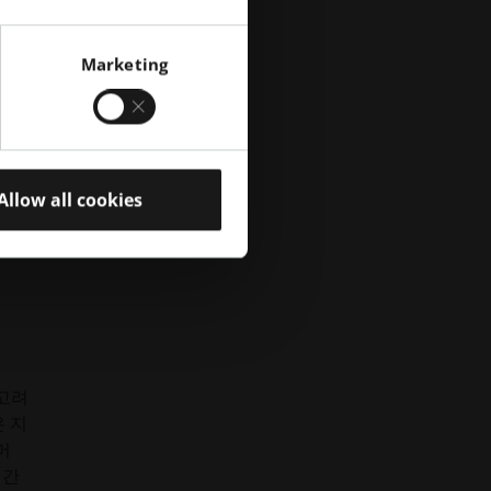
루어
Marketing
청난
 제
 배
Allow all cookies
 설
 고
 고려
은 지
머
기간