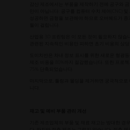
감산 제조에서는 부품을 제작하기 전에 공구와 금형
만이 아닙니다: 공구를 컴퓨터 수치 제어(CNC) 
성공하면 금형을 보관해야 하므로 오버헤드가 증가
월이 걸립니다.
산업용 3D 프린팅은 이 모든 것이 필요하지 않습
관련된 지속적인 비용만 피하면 초기 비용의 상당 
도이치반은 차내 정보 표시를 위한 새로운 형광등
제조 비용을 80%까지 절감했습니다. 또한 프로젝
75% 단축되었습니다.
마지막으로, 툴링과 몰딩을 제거하면 궁극적으로 
니다.
재고 및 예비 부품 관리 개선
기존 제조업체의 부품 및 재료 재고는 방대한 경우
다. 하지만 적층 제조는 그렇지 않습니다. 적층 