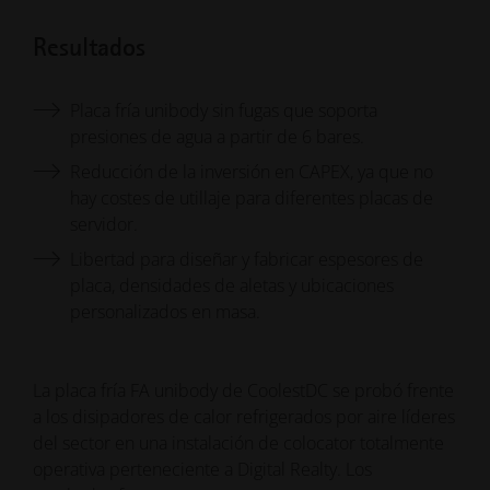
Resultados
Placa fría unibody sin fugas que soporta
presiones de agua a partir de 6 bares.
Reducción de la inversión en CAPEX, ya que no
hay costes de utillaje para diferentes placas de
servidor.
Libertad para diseñar y fabricar espesores de
placa, densidades de aletas y ubicaciones
personalizados en masa.
La placa fría FA unibody de CoolestDC se probó frente
a los disipadores de calor refrigerados por aire líderes
del sector en una instalación de colocator totalmente
operativa perteneciente a Digital Realty. Los