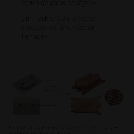
centro de datos ecológico».
Lim Hock Chuan, director
ejecutivo de la Fundación
Temasek
Placa fría con corte de alambre y placa fría EOS unibody FA
con tecnología de aletas oblicuas