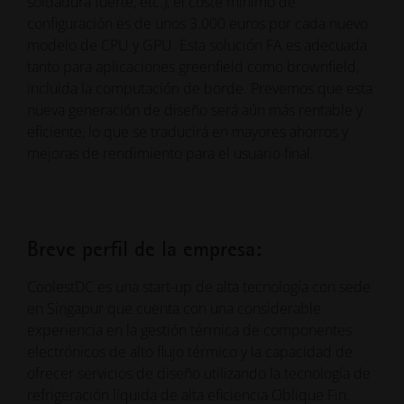
soldadura fuerte, etc.), el coste mínimo de
configuración es de unos 3.000 euros por cada nuevo
modelo de CPU y GPU. Esta solución FA es adecuada
tanto para aplicaciones greenfield como brownfield,
incluida la computación de borde. Prevemos que esta
nueva generación de diseño será aún más rentable y
eficiente, lo que se traducirá en mayores ahorros y
mejoras de rendimiento para el usuario final.
Breve perfil de la empresa:
CoolestDC es una start-up de alta tecnología con sede
en Singapur que cuenta con una considerable
experiencia en la gestión térmica de componentes
electrónicos de alto flujo térmico y la capacidad de
ofrecer servicios de diseño utilizando la tecnología de
refrigeración líquida de alta eficiencia Oblique Fin.