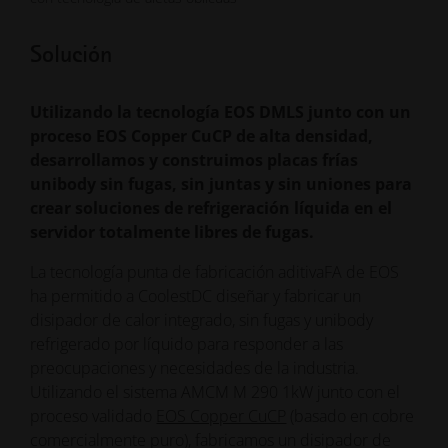
Solución
Utilizando la tecnología EOS DMLS junto con un
proceso EOS Copper CuCP de alta densidad,
desarrollamos y construimos placas frías
unibody sin fugas, sin juntas y sin uniones para
crear soluciones de refrigeración líquida en el
servidor totalmente libres de fugas.
La tecnología punta de fabricación aditivaFA de EOS
ha permitido a CoolestDC diseñar y fabricar un
disipador de calor integrado, sin fugas y unibody
refrigerado por líquido para responder a las
preocupaciones y necesidades de la industria.
Utilizando el sistema AMCM M 290 1kW junto con el
proceso validado
EOS Copper CuCP
(basado en cobre
comercialmente puro), fabricamos un disipador de