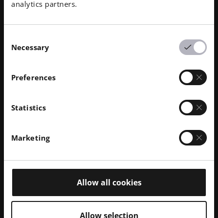
analytics partners.
Consent
Necessary
Selection
Preferences
Statistics
Marketing
결과
Allow all cookies
스파르타쿠스3D의 3D 프린팅 전문성 덕분에 DS 디자
인 팀의 요구 사항에 최적화된 적층 제조 전략을 개발할
Allow selection