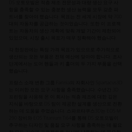
DS 오토모빌은 적층 제조 전문성과 대량 생산 요구 사
항을 충족할 수 있는 충분한 생산 능력을 모두 갖춘 파
트너를 찾아야 했습니다. 목표는 전 세계 시장에 약 700
대의 자동차를 공급하는 것이었습니다. 또한 이 프로젝
트는 자동차의 생산 계획에 맞춰 개발 기간이 제한되어
있었으며, 시장 출시 목표가 매우 정확해야 했습니다.
각 한정판에는 특정 가격 목표가 있으므로 추가적으로
생산되는 모든 부품은 전체 예산에 맞아야 합니다. 조사
단계에서는 도어 핸들과 키 홀더의 두 가지 부품을 선택
했습니다.
프랑스 소재 변환 그룹 Farinia의 자회사인 Spartacus3D
는 이러한 모든 요구 사항을 충족했습니다. 수년간 3D
프린팅을 사용해 온 이 회사는 적층 제조에 대한 깊은
지식을 바탕으로 DS 팀이 제공한 설계를 생산으로 전환
하는 데 도움을 주었습니다. 스파르타쿠스3D는 EOS M
290 장비와 EOS Titanium Ti64를 통해 DS 오토모빌이
추구하는 디자인 및 품질 요구 사항을 충족하는 데 필요
한 모든 기술과 프로젝트를 적시에 납품하는 데 필요한