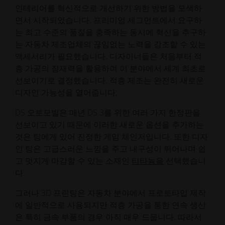
인테리어를 혁신적으로 개선하기 위한 방법을 모색하
면서 시작되었습니다. 프리미엄 세그먼트에서 요구하
는 최고 수준의 품질을 충족하는 동시에 혁신을 추구하
는 자동차 제조업체의 끊임없는 노력을 강조할 수 있는
액세서리가 필요했습니다. 디자이너들은 처음부터 적
층 가공의 잠재력을 활용하여 이 분야에서 세계 최초로
선보이기로 결정했습니다. 적층 제조는 완전히 새로운
디자인 가능성을 열어줍니다;
DS 오토모빌은 매년 DS 3를 위한 여러 가지 한정판을
선보이고 있기 때문에 이러한 새로운 옵션을 추가하는
것은 팀에게 있어 진정한 게임 체인저입니다. 또한 디자
인 팀은 고급스러운 느낌을 주고 내구성이 뛰어나며 쉽
고 멋지게 마감할 수 있는 소재인
티타늄을
선택했습니
다.
그러나 3D 프린팅은 자동차 분야에서 프로토타입 제작
에 일반적으로 사용되지만 적층 가공을 통한 연속 생산
은 특히 금속 부품의 경우 아직 매우 드뭅니다. 따라서