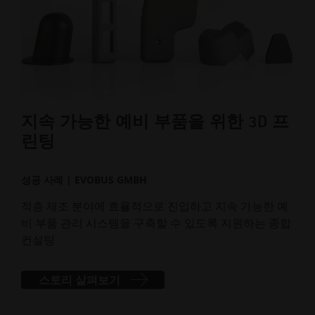
지속 가능한 예비 부품을 위한 3D 프
포
린팅
성공
성공 사례 | EVOBUS GMBH
전기
성 
적층 제조 분야에 효율적으로 진입하고 지속 가능한 예
비 부품 관리 시스템을 구축할 수 있도록 지원하는 종합
컨설팅
스토리 살펴보기