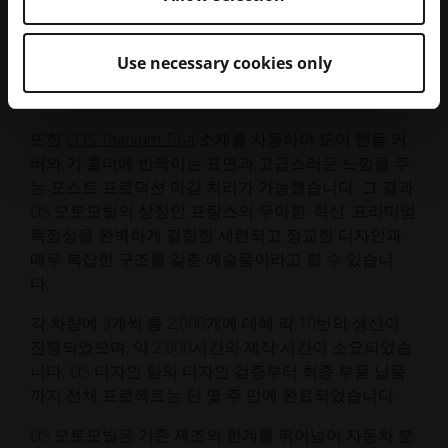
수 있었습니다. 파라메트릭 디자인은 EOS 기술의 잠재
력을 최대한 활용했습니다. 두 부품의 매우 복잡한 원본
디자인을 적층 제조를 통해 거의 일대일로 제작할 수 있
Use necessary cookies only
었고, 동시에 여러 대를 제조할 수 있도록 최적화되었습
니다. 이를 통해 생산 비용을 최소화할 수 있었습니다.
또한
EOS Titanium Ti64
소재를 사용하여 도어 핸들 커
버와 키 홀더에 반짝이는 표면과 고급스러운 느낌을 주
는 포스트 프로덕션 마감 처리가 가능했습니다. 그 결과
DS 오토모빌의 상징인 프랑스의 우아함, 혁신, 프리미엄
독점성을 완벽하게 결합한 세련되고 정교한 디자인과
매우 복잡한 구조를 갖춘 예술품이라고 할 수 있습니
다.
각 차량에 3개씩 총 2,000개에 대해 약 10번의 생산이
진행되었으며, 약 2,000시간의 제작 시간이 소요되었습
니다. DS 디자인 팀의 디자인 검증부터 최종 부품 납품
까지 전체 프로젝트는 단 몇 주 만에 완료되었습니다.
DS 오토모빌은 기존 제조의 한계를 뛰어넘어 자동차 분