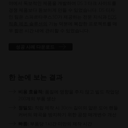
야에서 독보적인 제품을 개발하여 DS 3 다크 사이드를
경쟁 제품보다 돋보이게 만들 수 있었습니다. DS 디자
인 팀은 스파르타쿠스3D가 제공하는 전문 지식과
EOS
적층 제조 솔루션의
기능 덕분에 복잡한 프로젝트를 매
우 짧은 시간 내에 관리할 수 있었습니다.
성공 사례 다운로드
한 눈에 보는 결과
비용 효율적:
품질에 영향을 주지 않고 빌드 작업당
200개의 부품 생산
정밀도:
직립 제작 시 30cm 길이의 얇은 도어 핸들
커버의 왜곡을 방지하기 위한 공정 매개변수 개선
빠름:
부품당 1시간 미만의 제작 시간