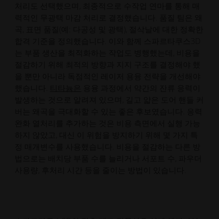
처리도 선택했으며, 최종적으로 수작업 연마를 통해 매
력적인 무광택 마감 처리로 결정했습니다. 품질 팀은 왜
곡, 표면 품질(예: 다공성 및 광택), 절삭날에 대한 정확한
합격 기준을 정의했습니다. 이와 함께 스파르타쿠스3D
는 부품 생산을 최적화하는 작업도 병행했는데, 비용을
절감하기 위해 최적의 방향과 지지 구조를 결정해야 했
을 뿐만 아니라 독점적인 레이저 용융 전략을 개선해야
했습니다.
티타늄은
용융 과정에서 약간의 잔류 응력이
발생하는 것으로 알려져 있으며, 길고 얇은 도어 핸들 커
버는 왜곡을 극대화할 수 있는 좋은 후보였습니다. 응력
완화 열처리를 추가하는 것은 비용 측면에서 실행 가능
하지 않았고, 대신 이 위험을 방지하기 위해 몇 가지 특
정 매개변수를 사용했습니다. 비용을 절감하는 다른 방
법으로는 배치당 부품 수를 늘리거나 서포트 수, 파우더
사용량, 후처리 시간 등을 줄이는 방법이 있습니다.