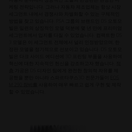
케팅 전략입니다. 그러나 자동차 제조업체는 항상 시장
세그먼트 내에서 경쟁사와 차별화할 수 있는 구체적인
방법을 찾고 있습니다. PSA 그룹의 브랜드인 DS 오토모
빌은 일련의 상징적인 모델 덕분에 몇 년 만에 프리미엄
세그먼트에서 입지를 다질 수 있었습니다. 컴팩트한 DS
3 모델은 이 세그먼트 전체에서 널리 인정받았으며, 한
정판 모델을 정기적으로 선보이고 있습니다. DS 오토모
빌은 다크 사이드 에디션에 3D 프린팅 부품을 사용하여
혁신에 대한 지속적인 헌신을 강조하고자 했습니다.
적
층
가공은 DS 디자인 팀에게 완전한 창의적 자유를 제
공했을 뿐만 아니라 스파르타쿠스3D 전문가들이
EOS
M 290 장비를
사용하여 매우 빠르고 쉽게 구현 및 제작
할 수 있었습니다.