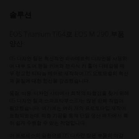
솔루션
EOS Titanium Ti64로 EOS M 290 부품
양산
DS 디자인 팀은 혁신적인 파라메트릭 디자인을 사용하
여 내부 도어 핸들 커버와 전자식 키 홀더 디테일을 매
우 정교한 티타늄 메쉬로 제작하여 DS 오토모빌의 혁신
과 품질에 대한 헌신을 강조했습니다.
품질, 비용, 디자인 사이에서 최적의 타협점을 찾기 위해
DS 디자인 팀과 스파르타쿠스3D는 많은 반복 작업이
필요했습니다. 여기에는 여러 개의 프로토타입 제작이
포함되었는데, 적층 가공을 통해 단일 생산 배치에서 특
히 쉽게 수행할 수 있는 작업입니다.
이 프로세스의 일환으로 DS 디자인 팀은 부품의 마감