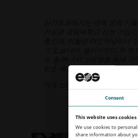
싱가포르에서는 액체 냉각 기술을
가포르 국립대학교 산하 기업인 '쿨
중인데, 이들은 머신러닝이나 
고 있습니다. 쿨리스트DC의 액
의 총 에너지 소비량을 최대 30
탄소 배출량과 물 소비량도 크게
마크 스미스, 디지털 리얼티 아
Consent
This website uses cookies
We use cookies to personali
share information about you