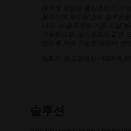
테마섹 재단은 쿨리스트DC가 
율적이며 저수량 소비 솔루션을
니다. 이 솔루션은 기존 시설(
가능하므로, 싱가포르와 같은 도
있도록 지속 가능한 데이터 센터
임혹천, 최고경영자 – 테마섹 
솔루션
고밀도 EOS Copper CuCP 공정과 함께 EOS 