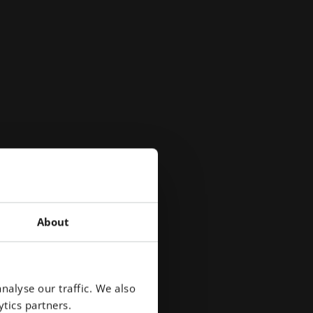
About
nalyse our traffic. We also
tics partners.