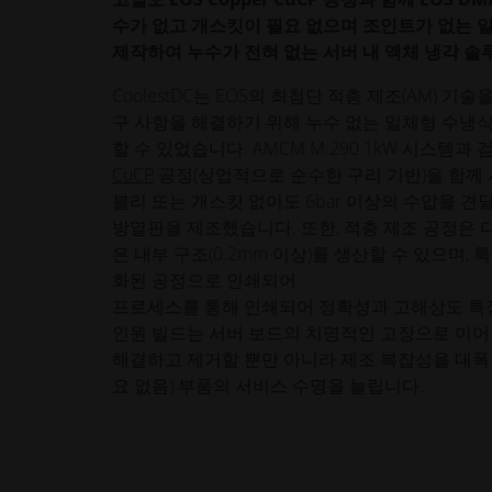
수가 없고 개스킷이 필요 없으며 조인트가 없는 
제작하여 누수가 전혀 없는 서버 내 액체 냉각 
CoolestDC는 EOS의 최첨단 적층 제조(AM) 기
구 사항을 해결하기 위해 누수 없는 일체형 수냉식
할 수 있었습니다. AMCM M 290 1kW 시스템과
CuCP
공정(상업적으로 순수한 구리 기반)을 함께 
블리 또는 개스킷 없이도 6bar 이상의 수압을 견
방열판을 제조했습니다. 또한, 적층 제조 공정은 
은 내부 구조(0.2mm 이상)를 생산할 수 있으며,
화된 공정으로 인쇄되어
프로세스를 통해 인쇄되어 정확성과 고해상도 특징
인원 빌드는 서버 보드의 치명적인 고장으로 이어
해결하고 제거할 뿐만 아니라 제조 복잡성을 대폭 
요 없음) 부품의 서비스 수명을 늘립니다.