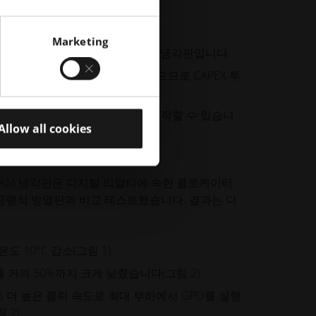
Marketing
압을 견딜 수 있는 누수 없는 일체형 냉각판입니다.
 대한 툴링 비용이 전혀 들지 않으므로 CAPEX 투
, 위치를 자유롭게 맞춤 설계하고 제작할 수 있습니
Allow all cookies
바디 AM 냉각판은 디지털 리얼티에 속한 콜로케이터
공랭식 방열판과 비교 테스트했습니다. 결과는 다
온도 10°C 감소(그림 1)
 거의 50%까지 크게 낮췄습니다(그림 2).
% 더 높은 클럭 속도로 최대 부하에서 GPU를 실행
2).