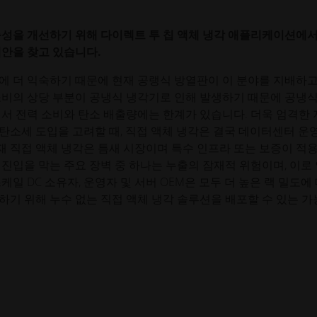
능성을 개선하기 위해 다이렉트 투 칩 액체 냉각 애플리케이션에서
대안을 찾고 있습니다.
에 더 익숙하기 때문에 현재 공랭식 방열판이 이 분야를 지배하고
소비의 상당 부분이 공냉식 냉각기로 인해 발생하기 때문에 공냉식
서 전력 소비와 탄소 배출량에는 한계가 있습니다. 더욱 엄격한
탄소세 도입을 고려할 때, 직접 액체 냉각은 결국 데이터센터 운
현재 직접 액체 냉각은 틈새 시장이며 특수 인프라 또는 보증이 적
진입을 막는 주요 장벽 중 하나는 누출의 잠재적 위험이며, 이로
일 DC 소유자, 운영자 및 서버 OEM은 모두 더 높은 랙 밀도에
기 위해 누수 없는 직접 액체 냉각 솔루션을 배포할 수 있는 