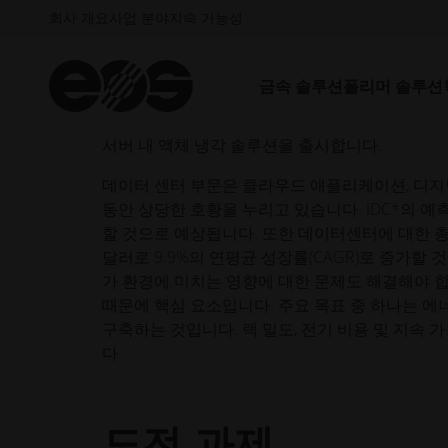
회사 개요
사업 분야
지속 가능성
지속 가능한 데이터 센터의 미래 - 
너지 소비량 감소
금속 솔루션
폴리머 솔루션
CoolestDC는 EOS 적층 제조 기술로 친환경
서버 내 액체 냉각 솔루션을 출시합니다.
데이터 센터 부문은 클라우드 애플리케이션, 디지털화,
동안 상당한 호황을 누리고 있습니다. IDC*의 예
할 것으로 예상됩니다. 또한 데이터센터에 대한 총 투자
달러로 9.9%의 연평균 성장률(CAGR)로 증가
가 환경에 미치는 영향에 대한 문제도 해결해야 
때문에 핵심 요소입니다. 주요 목표 중 하나는 
구축하는 것입니다. 랙 밀도, 전기 비용 및 지속 
다.
도전 과제