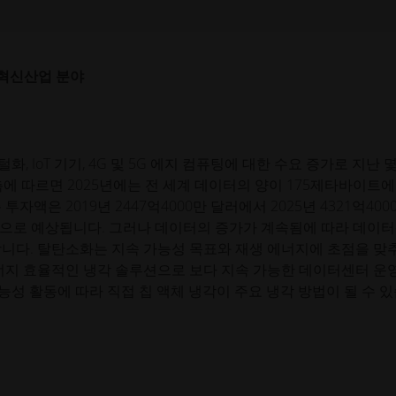
누수 없는 액체 냉각 방열판으로 탄소 배출량과 
혁신
산업 분야
 데이터 센터 이니셔티브를 가속화하기 위해 고도로 맞춤화되고 누수 
 IoT 기기, 4G 및 5G 에지 컴퓨팅에 대한 수요 증가로 지난 몇
측에 따르면 2025년에는 전 세계 데이터의 양이 175제타바이트에
액은 2019년 2447억4000만 달러에서 2025년 4321억400
할 것으로 예상됩니다. 그러나 데이터의 증가가 계속됨에 따라 데이
합니다. 탈탄소화는 지속 가능성 목표와 재생 에너지에 초점을 맞
에너지 효율적인 냉각 솔루션으로 보다 지속 가능한 데이터센터 운
가능성 활동에 따라 직접 칩 액체 냉각이 주요 냉각 방법이 될 수 