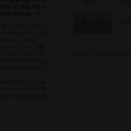
일체형 냉각판을 개발 및
솔루션을 만들었습니다.
술을 통해 업계의 우려와 요
 방열판을 설계 및 제작
 검증된
EOS Copper
사용하여 조인트, 어셈
오블리크 핀 기술이 적용된 와이어 컷
딜 수 있는 고밀도 구리
다목적이며 벽 두께가 얇
 특허받은 경사 핀은 최적
을 유지합니다. 이 올
질 수 있는 누출 문제를
줄여(조립 및 납땜이 필