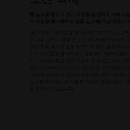
랙 밀도를 줄이고 전기 비용을 절감하며 지속 가
수 위험을 최소화하는 납땜 및 조립식 냉각판의 
데이터센터 운영자가 냉각수 및 직접 팽창 시스템
습니다. 그러나 현재 공냉식 데이터센터의 전력 
열판의 총 에너지 효율과 잠재적 절감 효과 측면에
가능성 목표와 데이터센터 소유주에 대한 새로운 
가 사용하는 주요 냉각 기술이 될 수 있습니다. 
고성능 서버에만 적용됩니다. 액체 냉각 방열판의 
서버가 손상될 수 있다는 점입니다. 현재 하이퍼스케
요구를 충족하는 동시에 총 에너지 효율성을 개선하
을 모색하고 있습니다.